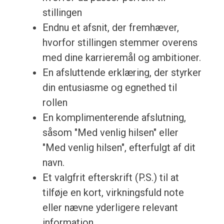
stillingen
Endnu et afsnit, der fremhæver,
hvorfor stillingen stemmer overens
med dine karrieremål og ambitioner.
En afsluttende erklæring, der styrker
din entusiasme og egnethed til
rollen
En komplimenterende afslutning,
såsom "Med venlig hilsen" eller
"Med venlig hilsen", efterfulgt af dit
navn.
Et valgfrit efterskrift (P.S.) til at
tilføje en kort, virkningsfuld note
eller nævne yderligere relevant
information.