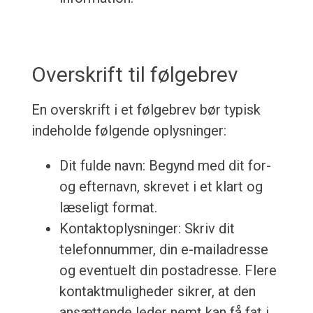
Overskrift til følgebrev
En overskrift i et følgebrev bør typisk
indeholde følgende oplysninger:
Dit fulde navn: Begynd med dit for-
og efternavn, skrevet i et klart og
læseligt format.
Kontaktoplysninger: Skriv dit
telefonnummer, din e-mailadresse
og eventuelt din postadresse. Flere
kontaktmuligheder sikrer, at den
ansættende leder nemt kan få fat i