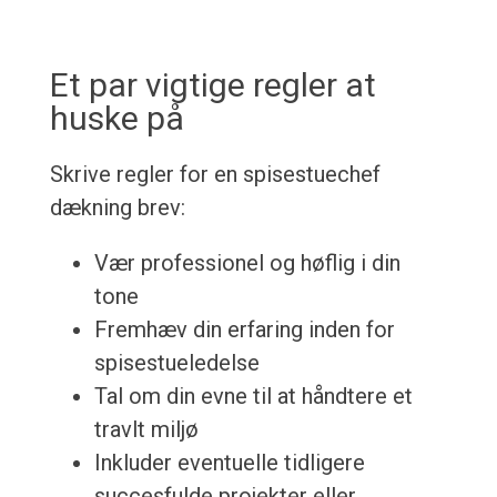
Et par vigtige regler at
huske på
Skrive regler for en spisestuechef
dækning brev:
Vær professionel og høflig i din
tone
Fremhæv din erfaring inden for
spisestueledelse
Tal om din evne til at håndtere et
travlt miljø
Inkluder eventuelle tidligere
succesfulde projekter eller