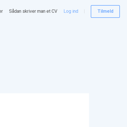
er
Sådan skriver man et CV
Log ind
Tilmeld