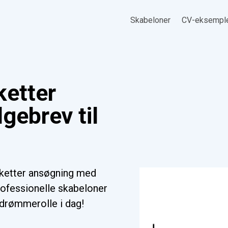
Skabeloner
CV-eksempl
ketter
gebrev til
nketter ansøgning med
ofessionelle skabeloner
n drømmerolle i dag!