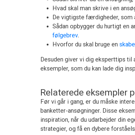
Hvad skal man skrive i en ansøgn
De vigtigste færdigheder, som a
Sådan opbygger du hurtigt en 
følgebrev
.
Hvorfor du skal bruge en
skabe
Desuden giver vi dig eksperttips til
eksempler, som du kan lade dig inspi
Relaterede eksempler p
Før vi går i gang, er du måske inter
banketter-ansøgninger. Disse eksemp
inspiration, når du udarbejder din e
strategier, og få en dybere forståe