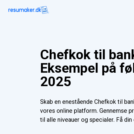
Chefkok til ban
Eksempel på føl
2025
Skab en enestående Chefkok til ba
vores online platform. Gennemse pr
til alle niveauer og specialer. Få di