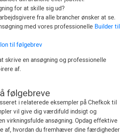
ing for at skille sig ud?
rbejdsgivere fra alle brancher ønsker at se.
ansøgning med vores professionelle
Builder til
lon til følgebrev
 at skrive en ansøgning og professionelle
rere af.
å følgebreve
esseret i relaterede eksempler på Chefkok til
ler vil give dig værdifuld indsigt og
gen virkningsfulde ansøgning. Opdag effektive
lse af, hvordan du fremhæver dine færdigheder