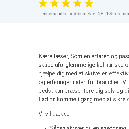
Gennemsnitlig bedømmelse: 4,8 (175 stemm
Kære læser, Som en erfaren og pass
skabe uforglemmelige kulinariske opl
hjælpe dig med at skrive en effekt
og erfaringer inden for branchen. Vi 
bedst kan præsentere dig selv og di
Lad os komme i gang med at sikre 
Vi vil dække:
Sådan skriver du en ansøgning, u