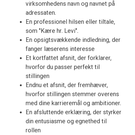
virksomhedens navn og navnet på
adressaten.
En professionel hilsen eller tiltale,
som "Kære hr. Levi".
En opsigtsvækkende indledning, der
fanger læserens interesse
Et kortfattet afsnit, der forklarer,
hvorfor du passer perfekt til
stillingen
Endnu et afsnit, der fremhæver,
hvorfor stillingen stemmer overens
med dine karrieremål og ambitioner.
En afsluttende erklæring, der styrker
din entusiasme og egnethed til
rollen