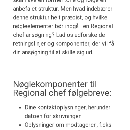
skal have en formel tone og følge en
anbefalet struktur. Men hvad indebærer
denne struktur helt præcist, og hvilke
nøgleelementer bør indgå i en Regional
chef ansøgning? Lad os udforske de
retningslinjer og komponenter, der vil få
din ansøgning til at skille sig ud.
Nøglekomponenter til
Regional chef følgebreve:
Dine kontaktoplysninger, herunder
datoen for skrivningen
Oplysninger om modtageren, f.eks.