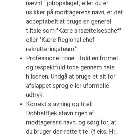
nævnt i jobopslaget, eller du er
usikker på modtagerens navn, er det
acceptabelt at bruge en generel
tiltale som "Kære ansættelseschef"
eller "Kære Regional chef
rekrutteringsteam."
Professionel tone: Hold en formel
og respektfuld tone gennem hele
hilsenen. Undgå at bruge et alt for
afslappet sprog eller uformelle
udtryk.
Korrekt stavning og titel:
Dobbelttjek stavningen af
modtagerens navn, og sørg for, at
du bruger den rette titel (f.eks. Hr.,