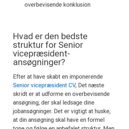
overbevisende konklusion
Hvad er den bedste
struktur for Senior
vicepræsident-
ansøgninger?
Efter at have skabt en imponerende
Senior vicepræsident CV
, Det næste
skridt er at udforme en overbevisende
ansøgning, der skal ledsage dine
jobansøgninger. Det er vigtigt at huske,
at din ansøgning skal have en formel
tone og følge en anbefalet struktur. Men