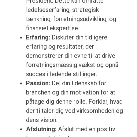
President. Dette kan omfatte
ledelseserfaring, strategisk
tænkning, forretningsudvikling, og
finansiel ekspertise.
Erfaring:
Diskuter din tidligere
erfaring og resultater, der
demonstrerer din evne til at drive
forretningsmæssig vækst og opnå
succes i ledende stillinger.
Passion:
Del din lidenskab for
branchen og din motivation for at
påtage dig denne rolle. Forklar, hvad
der tiltaler dig ved virksomheden og
dens vision.
Afslutning:
Afslut med en positiv