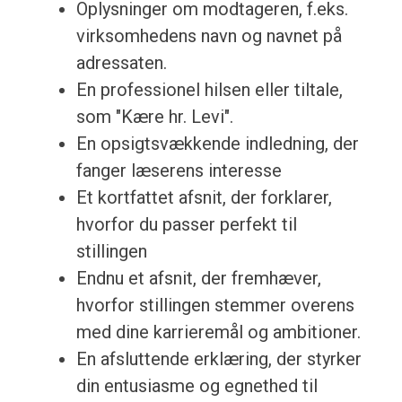
Oplysninger om modtageren, f.eks.
virksomhedens navn og navnet på
adressaten.
En professionel hilsen eller tiltale,
som "Kære hr. Levi".
En opsigtsvækkende indledning, der
fanger læserens interesse
Et kortfattet afsnit, der forklarer,
hvorfor du passer perfekt til
stillingen
Endnu et afsnit, der fremhæver,
hvorfor stillingen stemmer overens
med dine karrieremål og ambitioner.
En afsluttende erklæring, der styrker
din entusiasme og egnethed til