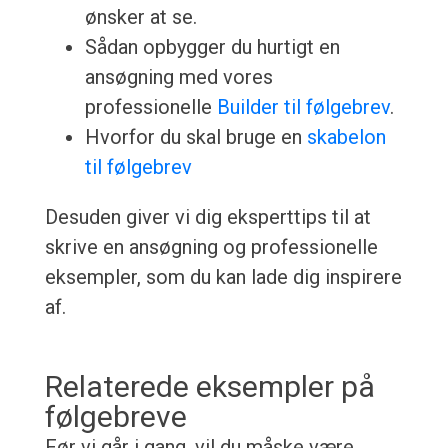
ønsker at se.
Sådan opbygger du hurtigt en
ansøgning med vores
professionelle
Builder til følgebrev
.
Hvorfor du skal bruge en
skabelon
til følgebrev
Desuden giver vi dig eksperttips til at
skrive en ansøgning og professionelle
eksempler, som du kan lade dig inspirere
af.
Relaterede eksempler på
følgebreve
Før vi går i gang, vil du måske være