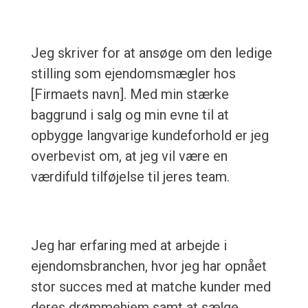
Jeg skriver for at ansøge om den ledige
stilling som ejendomsmægler hos
[Firmaets navn]. Med min stærke
baggrund i salg og min evne til at
opbygge langvarige kundeforhold er jeg
overbevist om, at jeg vil være en
værdifuld tilføjelse til jeres team.
Jeg har erfaring med at arbejde i
ejendomsbranchen, hvor jeg har opnået
stor succes med at matche kunder med
deres drømmehjem samt at sælge