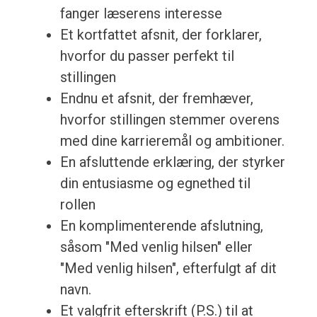
fanger læserens interesse
Et kortfattet afsnit, der forklarer,
hvorfor du passer perfekt til
stillingen
Endnu et afsnit, der fremhæver,
hvorfor stillingen stemmer overens
med dine karrieremål og ambitioner.
En afsluttende erklæring, der styrker
din entusiasme og egnethed til
rollen
En komplimenterende afslutning,
såsom "Med venlig hilsen" eller
"Med venlig hilsen", efterfulgt af dit
navn.
Et valgfrit efterskrift (P.S.) til at