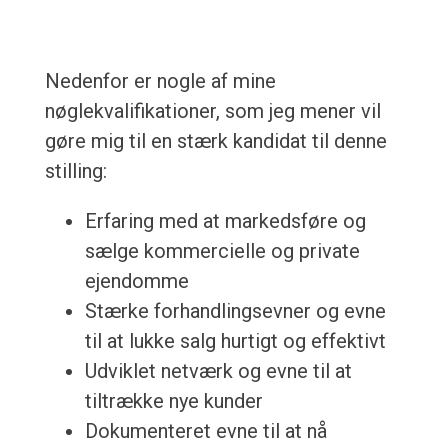
Nedenfor er nogle af mine
nøglekvalifikationer, som jeg mener vil
gøre mig til en stærk kandidat til denne
stilling:
Erfaring med at markedsføre og
sælge kommercielle og private
ejendomme
Stærke forhandlingsevner og evne
til at lukke salg hurtigt og effektivt
Udviklet netværk og evne til at
tiltrække nye kunder
Dokumenteret evne til at nå