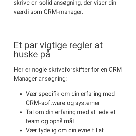
skrive en solid ansøgning, der viser din
værdi som CRM-manager.
Et par vigtige regler at
huske på
Her er nogle skriveforskifter for en CRM
Manager ansøgning:
Vær specifik om din erfaring med
CRM-software og systemer
Tal om din erfaring med at lede et
team og opnå mål
Vær tydelig om din evne til at