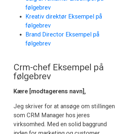
følgebrev
Kreativ direktør Eksempel på
følgebrev
Brand Director Eksempel på
følgebrev
Crm-chef Eksempel på
følgebrev
Kære [modtagerens navn],
Jeg skriver for at ansøge om stillingen
som CRM Manager hos jeres
virksomhed. Med en solid baggrund
inden for marketing og customer