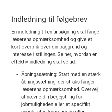
Indledning til følgebrev
En indledning til en ansøgning skal fange
læserens opmærksomhed og give et
kort overblik over din baggrund og
interesse i stillingen. Se her, hvordan en
effektiv indledning skal se ud:
Åbningssætning: Start med en stærk
åbningssætning, der straks fanger
læserens opmærksomhed. Overvej
at nævne din begejstring for
jobmuligheden eller et specifikt
aspekt af virksomheden eller