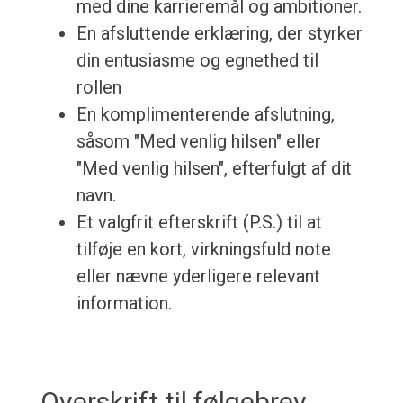
med dine karrieremål og ambitioner.
En afsluttende erklæring, der styrker
din entusiasme og egnethed til
rollen
En komplimenterende afslutning,
såsom "Med venlig hilsen" eller
"Med venlig hilsen", efterfulgt af dit
navn.
Et valgfrit efterskrift (P.S.) til at
tilføje en kort, virkningsfuld note
eller nævne yderligere relevant
information.
Overskrift til følgebrev