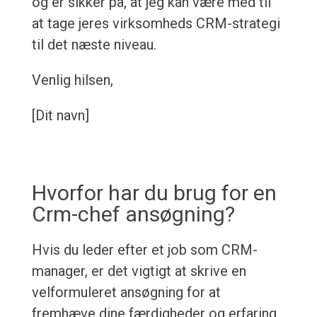
og er sikker på, at jeg kan være med til
at tage jeres virksomheds CRM-strategi
til det næste niveau.
Venlig hilsen,
[Dit navn]
Hvorfor har du brug for en
Crm-chef ansøgning?
Hvis du leder efter et job som CRM-
manager, er det vigtigt at skrive en
velformuleret ansøgning for at
fremhæve dine færdigheder og erfaring.