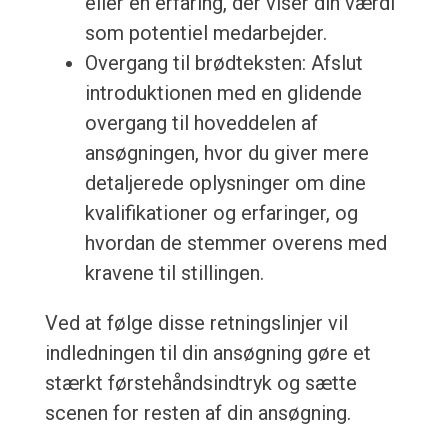
eller en erfaring, der viser din værdi
som potentiel medarbejder.
Overgang til brødteksten: Afslut
introduktionen med en glidende
overgang til hoveddelen af
ansøgningen, hvor du giver mere
detaljerede oplysninger om dine
kvalifikationer og erfaringer, og
hvordan de stemmer overens med
kravene til stillingen.
Ved at følge disse retningslinjer vil
indledningen til din ansøgning gøre et
stærkt førstehåndsindtryk og sætte
scenen for resten af din ansøgning.