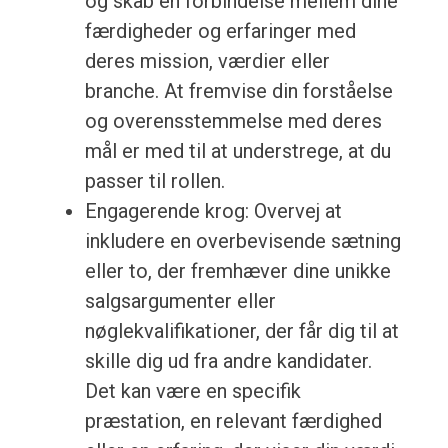
og skab en forbindelse mellem dine
færdigheder og erfaringer med
deres mission, værdier eller
branche. At fremvise din forståelse
og overensstemmelse med deres
mål er med til at understrege, at du
passer til rollen.
Engagerende krog: Overvej at
inkludere en overbevisende sætning
eller to, der fremhæver dine unikke
salgsargumenter eller
nøglekvalifikationer, der får dig til at
skille dig ud fra andre kandidater.
Det kan være en specifik
præstation, en relevant færdighed