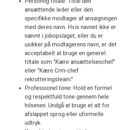
Personlig tiltale: Tiltal den
ansættende leder eller den
specifikke modtager af ansøgningen
med deres navn. Hvis navnet ikke er
nævnt i jobopslaget, eller du er
usikker på modtagerens navn, er det
acceptabelt at bruge en generel
tiltale som "Kære ansættelseschef"
eller "Kære Crm-chef
rekrutteringsteam."
Professionel tone: Hold en formel
og respektfuld tone gennem hele
hilsenen. Undgå at bruge et alt for
afslappet sprog eller uformelle
udtryk.