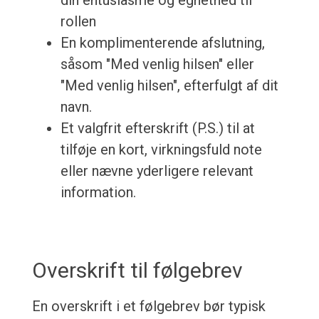
din entusiasme og egnethed til
rollen
En komplimenterende afslutning,
såsom "Med venlig hilsen" eller
"Med venlig hilsen", efterfulgt af dit
navn.
Et valgfrit efterskrift (P.S.) til at
tilføje en kort, virkningsfuld note
eller nævne yderligere relevant
information.
Overskrift til følgebrev
En overskrift i et følgebrev bør typisk