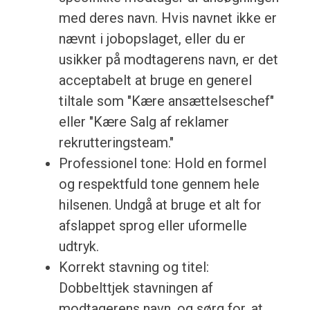
med deres navn. Hvis navnet ikke er
nævnt i jobopslaget, eller du er
usikker på modtagerens navn, er det
acceptabelt at bruge en generel
tiltale som "Kære ansættelseschef"
eller "Kære Salg af reklamer
rekrutteringsteam."
Professionel tone: Hold en formel
og respektfuld tone gennem hele
hilsenen. Undgå at bruge et alt for
afslappet sprog eller uformelle
udtryk.
Korrekt stavning og titel:
Dobbelttjek stavningen af
modtagerens navn, og sørg for, at