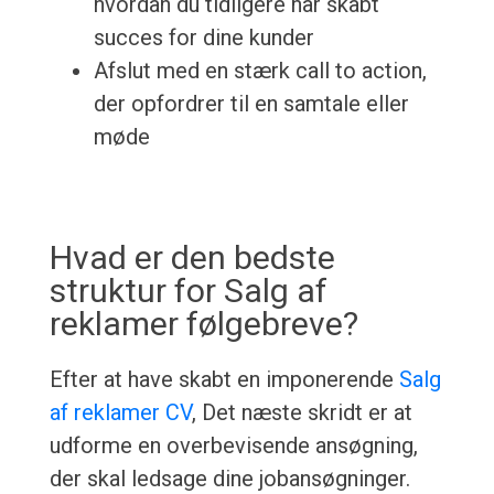
hvordan du tidligere har skabt
succes for dine kunder
Afslut med en stærk call to action,
der opfordrer til en samtale eller
møde
Hvad er den bedste
struktur for Salg af
reklamer følgebreve?
Efter at have skabt en imponerende
Salg
af reklamer CV
, Det næste skridt er at
udforme en overbevisende ansøgning,
der skal ledsage dine jobansøgninger.