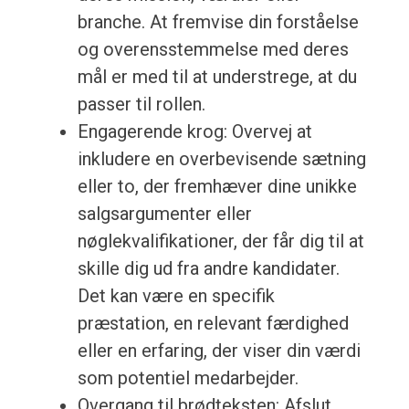
branche. At fremvise din forståelse
og overensstemmelse med deres
mål er med til at understrege, at du
passer til rollen.
Engagerende krog: Overvej at
inkludere en overbevisende sætning
eller to, der fremhæver dine unikke
salgsargumenter eller
nøglekvalifikationer, der får dig til at
skille dig ud fra andre kandidater.
Det kan være en specifik
præstation, en relevant færdighed
eller en erfaring, der viser din værdi
som potentiel medarbejder.
Overgang til brødteksten: Afslut