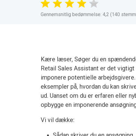
Gennemsnitlig bedømmelse: 4,2 (140 stemm
Kære læser, Søger du en spændende 
Retail Sales Assistant er det vigtig
imponere potentielle arbejdsgivere. 
eksempler på, hvordan du kan skrive
ud. Uanset om du er erfaren eller ny
opbygge en imponerende ansøgning
Vi vil dække:
Sådan skriver du en ansøgning, u