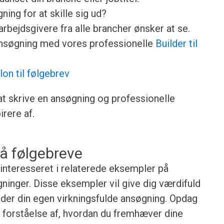
ing for at skille sig ud?
rbejdsgivere fra alle brancher ønsker at se.
ansøgning med vores professionelle
Builder til
lon til følgebrev
 at skrive en ansøgning og professionelle
rere af.
å følgebreve
 interesseret i relaterede eksempler på
gninger. Disse eksempler vil give dig værdifuld
ejder din egen virkningsfulde ansøgning. Opdag
re forståelse af, hvordan du fremhæver dine