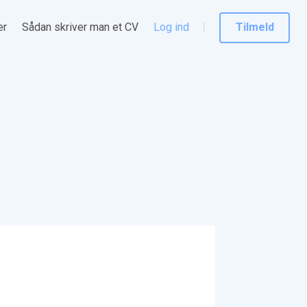
er
Sådan skriver man et CV
Log ind
Tilmeld