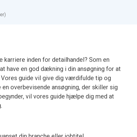
er)
karriere inden for detailhandel? Som en
t at have en god dækning i din ansøgning for at
Vores guide vil give dig værdifulde tip og
 en overbevisende ansøgning, der skiller sig
begynder, vil vores guide hjælpe dig med at
.
anset din branche eller jobtitel.