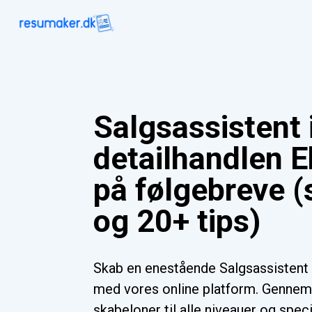
Salgsassistent 
detailhandlen 
på følgebreve 
og 20+ tips)
Skab en enestående Salgsassistent 
med vores online platform. Gennem
skabeloner til alle niveauer og spec