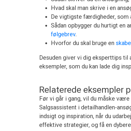
Hvad skal man skrive i en ansøgn
De vigtigste færdigheder, som a
Sådan opbygger du hurtigt en 
følgebrev
.
Hvorfor du skal bruge en
skabe
Desuden giver vi dig eksperttips til
eksempler, som du kan lade dig inspi
Relaterede eksempler p
Før vi går i gang, vil du måske være
Salgsassistent i detailhandlen-ansø
indsigt og inspiration, når du udarb
effektive strategier, og få en dybe