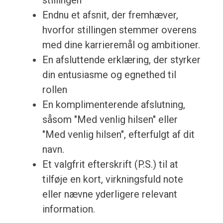
stillingen
Endnu et afsnit, der fremhæver,
hvorfor stillingen stemmer overens
med dine karrieremål og ambitioner.
En afsluttende erklæring, der styrker
din entusiasme og egnethed til
rollen
En komplimenterende afslutning,
såsom "Med venlig hilsen" eller
"Med venlig hilsen", efterfulgt af dit
navn.
Et valgfrit efterskrift (P.S.) til at
tilføje en kort, virkningsfuld note
eller nævne yderligere relevant
information.