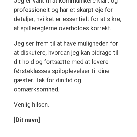
Jeg er vant til at kommunikere klart og
professionelt og har et skarpt øje for
detaljer, hvilket er essentielt for at sikre,
at spillereglerne overholdes korrekt.
Jeg ser frem til at have muligheden for
at diskutere, hvordan jeg kan bidrage til
dit hold og fortsætte med at levere
førsteklasses spiloplevelser til dine
gæster. Tak for din tid og
opmærksomhed.
Venlig hilsen,
[Dit navn]