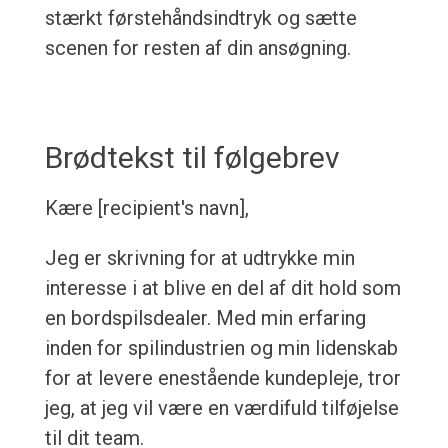
stærkt førstehåndsindtryk og sætte
scenen for resten af din ansøgning.
Brødtekst til følgebrev
Kære [recipient's navn],
Jeg er skrivning for at udtrykke min
interesse i at blive en del af dit hold som
en bordspilsdealer. Med min erfaring
inden for spilindustrien og min lidenskab
for at levere enestående kundepleje, tror
jeg, at jeg vil være en værdifuld tilføjelse
til dit team.