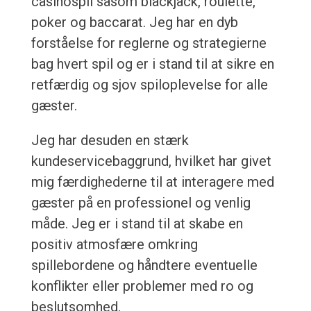
casinospil såsom blackjack, roulette,
poker og baccarat. Jeg har en dyb
forståelse for reglerne og strategierne
bag hvert spil og er i stand til at sikre en
retfærdig og sjov spiloplevelse for alle
gæster.
Jeg har desuden en stærk
kundeservicebaggrund, hvilket har givet
mig færdighederne til at interagere med
gæster på en professionel og venlig
måde. Jeg er i stand til at skabe en
positiv atmosfære omkring
spillebordene og håndtere eventuelle
konflikter eller problemer med ro og
beslutsomhed.