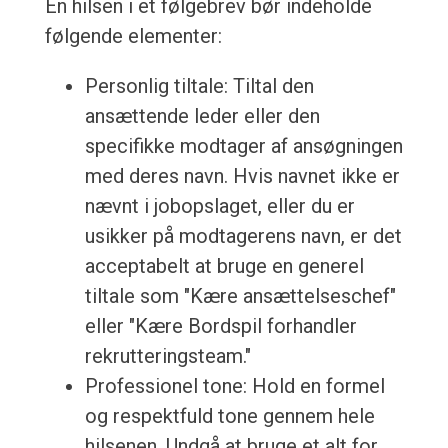
En hilsen i et følgebrev bør indeholde
følgende elementer:
Personlig tiltale: Tiltal den
ansættende leder eller den
specifikke modtager af ansøgningen
med deres navn. Hvis navnet ikke er
nævnt i jobopslaget, eller du er
usikker på modtagerens navn, er det
acceptabelt at bruge en generel
tiltale som "Kære ansættelseschef"
eller "Kære Bordspil forhandler
rekrutteringsteam."
Professionel tone: Hold en formel
og respektfuld tone gennem hele
hilsenen. Undgå at bruge et alt for