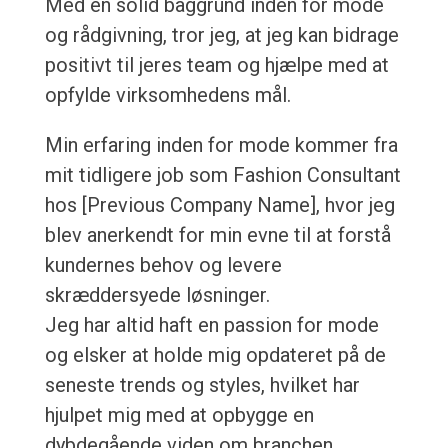
Med en solid baggrund inden for mode
og rådgivning, tror jeg, at jeg kan bidrage
positivt til jeres team og hjælpe med at
opfylde virksomhedens mål.
Min erfaring inden for mode kommer fra
mit tidligere job som Fashion Consultant
hos [Previous Company Name], hvor jeg
blev anerkendt for min evne til at forstå
kundernes behov og levere
skræddersyede løsninger.
Jeg har altid haft en passion for mode
og elsker at holde mig opdateret på de
seneste trends og styles, hvilket har
hjulpet mig med at opbygge en
dybdegående viden om branchen.