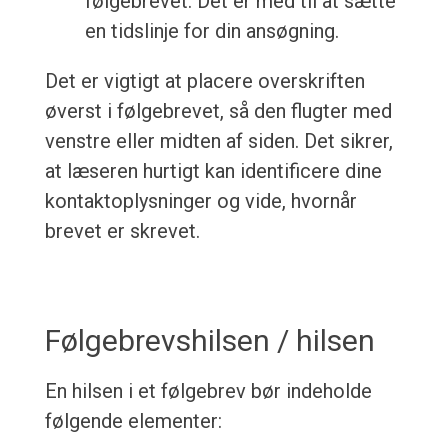
følgebrevet. Det er med til at sætte
en tidslinje for din ansøgning.
Det er vigtigt at placere overskriften
øverst i følgebrevet, så den flugter med
venstre eller midten af siden. Det sikrer,
at læseren hurtigt kan identificere dine
kontaktoplysninger og vide, hvornår
brevet er skrevet.
Følgebrevshilsen / hilsen
En hilsen i et følgebrev bør indeholde
følgende elementer: