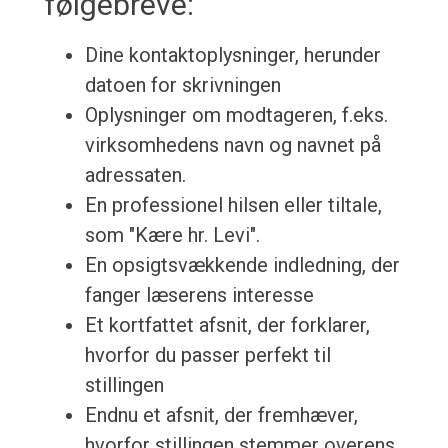
følgebreve:
Dine kontaktoplysninger, herunder
datoen for skrivningen
Oplysninger om modtageren, f.eks.
virksomhedens navn og navnet på
adressaten.
En professionel hilsen eller tiltale,
som "Kære hr. Levi".
En opsigtsvækkende indledning, der
fanger læserens interesse
Et kortfattet afsnit, der forklarer,
hvorfor du passer perfekt til
stillingen
Endnu et afsnit, der fremhæver,
hvorfor stillingen stemmer overens