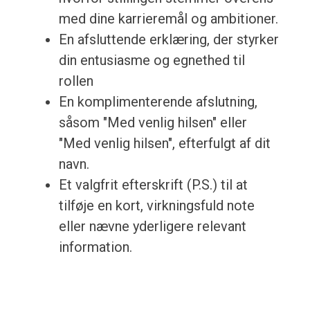
med dine karrieremål og ambitioner.
En afsluttende erklæring, der styrker
din entusiasme og egnethed til
rollen
En komplimenterende afslutning,
såsom "Med venlig hilsen" eller
"Med venlig hilsen", efterfulgt af dit
navn.
Et valgfrit efterskrift (P.S.) til at
tilføje en kort, virkningsfuld note
eller nævne yderligere relevant
information.