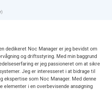
r)
 en dedikeret Noc Manager er jeg bevidst om
ervågning og driftsstyring. Med min baggrund
edelseserfaring er jeg passioneret om at sikre
systemer. Jeg er interesseret i at bidrage til
og ekspertise som Noc Manager. Med denne
gtige elementer i en overbevisende ansøgning