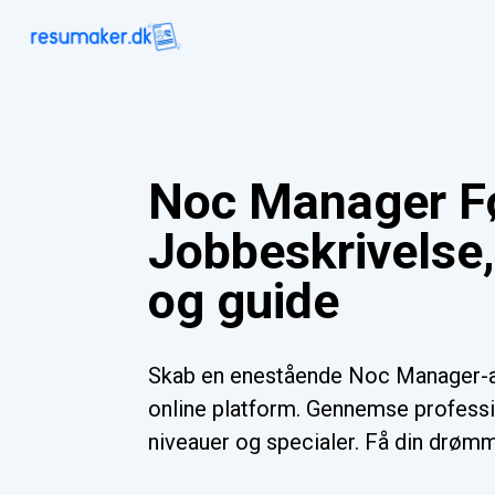
Noc Manager F
Jobbeskrivelse
og guide
Skab en enestående Noc Manager-
online platform. Gennemse professio
niveauer og specialer. Få din drømm