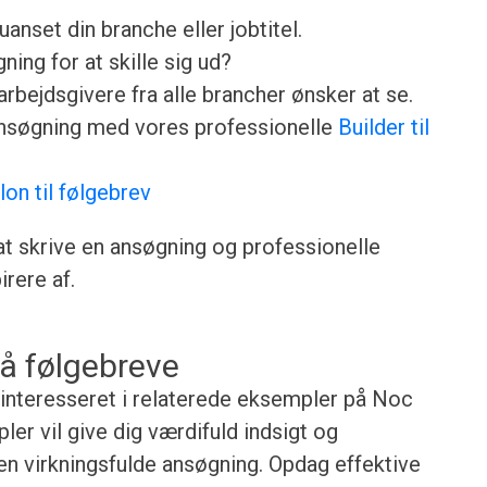
anset din branche eller jobtitel.
ing for at skille sig ud?
rbejdsgivere fra alle brancher ønsker at se.
ansøgning med vores professionelle
Builder til
lon til følgebrev
 at skrive en ansøgning og professionelle
rere af.
å følgebreve
e interesseret i relaterede eksempler på Noc
r vil give dig værdifuld indsigt og
gen virkningsfulde ansøgning. Opdag effektive