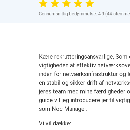
Gennemsnitlig bedømmelse: 4,9 (44 stemme
Kære rekrutteringsansvarlige, Som
vigtigheden af effektiv netværksov
inden for netværksinfrastruktur og l
en stabil og sikker drift af netværks
jeres team med mine færdigheder 
guide vil jeg introducere jer til vi
som Noc Manager.
Vi vil dække: