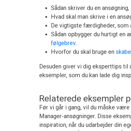
Sådan skriver du en ansøgning, u
Hvad skal man skrive i en ansøgn
De vigtigste færdigheder, som a
Sådan opbygger du hurtigt en 
følgebrev
.
Hvorfor du skal bruge en
skabe
Desuden giver vi dig eksperttips til
eksempler, som du kan lade dig inspi
Relaterede eksempler p
Før vi går i gang, vil du måske vær
Manager-ansøgninger. Disse eksemple
inspiration, når du udarbejder din e