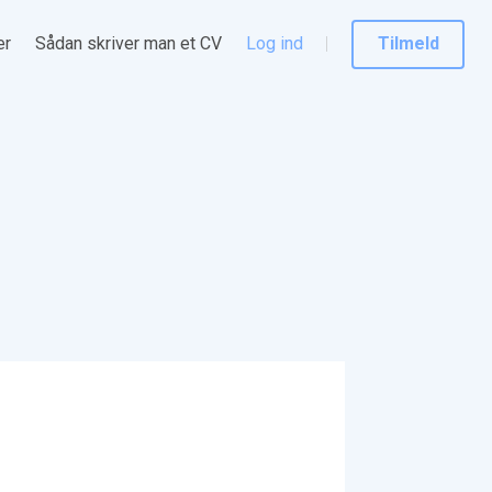
er
Sådan skriver man et CV
Log ind
Tilmeld