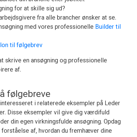
ing for at skille sig ud?
rbejdsgivere fra alle brancher ønsker at se.
ansøgning med vores professionelle
Builder til
lon til følgebrev
 at skrive en ansøgning og professionelle
rere af.
å følgebreve
e interesseret i relaterede eksempler på Leder
. Disse eksempler vil give dig værdifuld
ejder din egen virkningsfulde ansøgning. Opdag
re forståelse af, hvordan du fremhæver dine