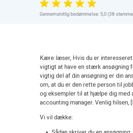
Gennemsnitlig bedømmelse: 5,0 (38 stemme
Kære læser, Hvis du er interesseret 
vigtigt at have en stærk ansøgning 
vigtig del af din ansøgning er din 
om, at du er den rette person til job
og eksempler til at hjælpe dig med
accounting manager. Venlig hilsen, [
Vi vil dække:
Sådan skriver du en ansøgning, u