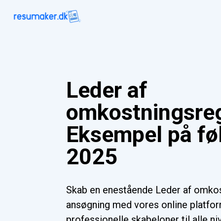
Leder af
omkostningsre
Eksempel på føl
2025
Skab en enestående Leder af omko
ansøgning med vores online platf
professionelle skabeloner til alle n