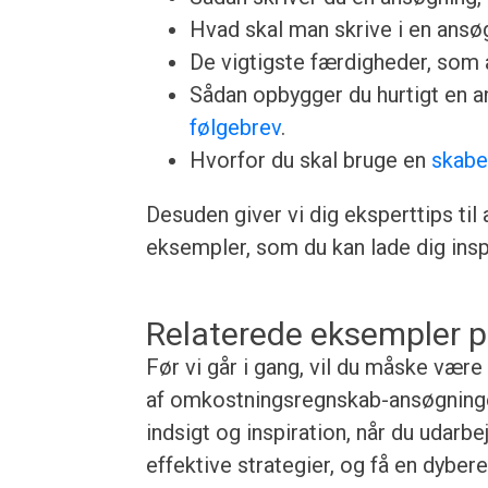
Hvad skal man skrive i en ansøgn
De vigtigste færdigheder, som a
Sådan opbygger du hurtigt en 
følgebrev
.
Hvorfor du skal bruge en
skabe
Desuden giver vi dig eksperttips til
eksempler, som du kan lade dig inspi
Relaterede eksempler p
Før vi går i gang, vil du måske vær
af omkostningsregnskab-ansøgninger
indsigt og inspiration, når du udarb
effektive strategier, og få en dybe