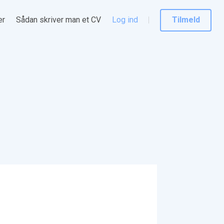
er
Sådan skriver man et CV
Log ind
Tilmeld