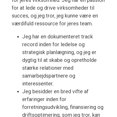
for jeres virksomhed. Jeg har en passion
for at lede og drive virksomheder til
succes, og jeg tror, jeg kunne være en
værdifuld ressource for jeres team.
Jeg har en dokumenteret track
record inden for ledelse og
strategisk planlægning, og jeg er
dygtig til at skabe og opretholde
stærke relationer med
samarbejdspartnere og
interessenter.
Jeg besidder en bred vifte af
erfaringer inden for
forretningsudvikling, finansiering og
driftsoptimering, som jeg tror, kan