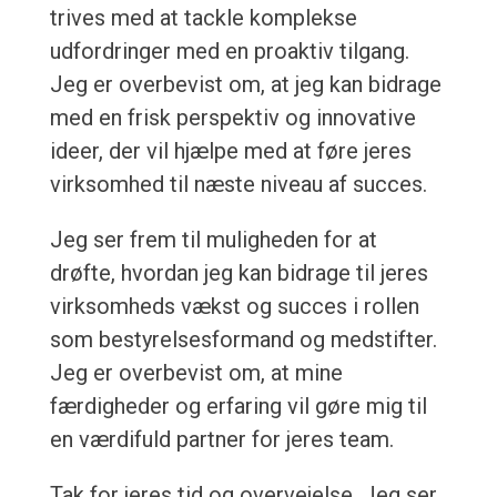
trives med at tackle komplekse
udfordringer med en proaktiv tilgang.
Jeg er overbevist om, at jeg kan bidrage
med en frisk perspektiv og innovative
ideer, der vil hjælpe med at føre jeres
virksomhed til næste niveau af succes.
Jeg ser frem til muligheden for at
drøfte, hvordan jeg kan bidrage til jeres
virksomheds vækst og succes i rollen
som bestyrelsesformand og medstifter.
Jeg er overbevist om, at mine
færdigheder og erfaring vil gøre mig til
en værdifuld partner for jeres team.
Tak for jeres tid og overvejelse. Jeg ser