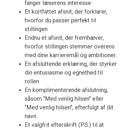
fanger læserens interesse
Et kortfattet afsnit, der forklarer,
hvorfor du passer perfekt til
stillingen
Endnu et afsnit, der fremhæver,
hvorfor stillingen stemmer overens
med dine karrieremål og ambitioner.
En afsluttende erklæring, der styrker
din entusiasme og egnethed til
rollen
En komplimenterende afslutning,
såsom "Med venlig hilsen" eller
"Med venlig hilsen", efterfulgt af dit
navn.
Et valgfrit efterskrift (P.S.) til at