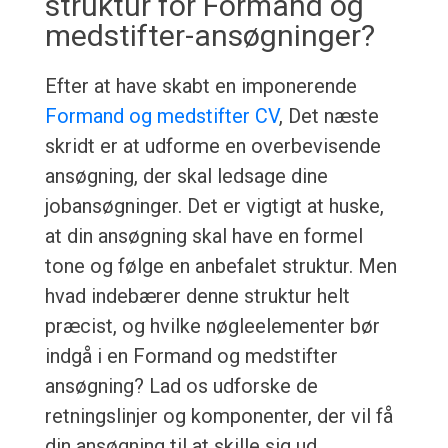
struktur for Formand og
medstifter-ansøgninger?
Efter at have skabt en imponerende
Formand og medstifter CV
, Det næste
skridt er at udforme en overbevisende
ansøgning, der skal ledsage dine
jobansøgninger. Det er vigtigt at huske,
at din ansøgning skal have en formel
tone og følge en anbefalet struktur. Men
hvad indebærer denne struktur helt
præcist, og hvilke nøgleelementer bør
indgå i en Formand og medstifter
ansøgning? Lad os udforske de
retningslinjer og komponenter, der vil få
din ansøgning til at skille sig ud.