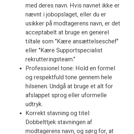
med deres navn. Hvis navnet ikke er
nævnt i jobopslaget, eller du er
usikker på modtagerens navn, er det
acceptabelt at bruge en generel
tiltale som "Kære ansættelseschef"
eller "Kære Supportspecialist
rekrutteringsteam."
Professionel tone: Hold en formel
og respektfuld tone gennem hele
hilsenen. Undgå at bruge et alt for
afslappet sprog eller uformelle
udtryk.
Korrekt stavning og titel:
Dobbelttjek stavningen af
modtagerens navn, og sørg for, at