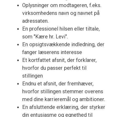
Oplysninger om modtageren, f.eks.
virksomhedens navn og navnet på
adressaten.
En professionel hilsen eller tiltale,
som "Kære hr. Levi".
En opsigtsvækkende indledning, der
fanger læserens interesse
Et kortfattet afsnit, der forklarer,
hvorfor du passer perfekt til
stillingen
Endnu et afsnit, der fremhæver,
hvorfor stillingen stemmer overens
med dine karrieremål og ambitioner.
En afsluttende erklæring, der styrker
din entusiasme og egnethed til