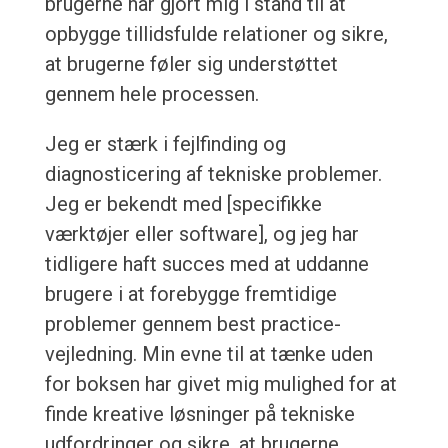
brugerne har gjort mig i stand til at
opbygge tillidsfulde relationer og sikre,
at brugerne føler sig understøttet
gennem hele processen.
Jeg er stærk i fejlfinding og
diagnosticering af tekniske problemer.
Jeg er bekendt med [specifikke
værktøjer eller software], og jeg har
tidligere haft succes med at uddanne
brugere i at forebygge fremtidige
problemer gennem best practice-
vejledning. Min evne til at tænke uden
for boksen har givet mig mulighed for at
finde kreative løsninger på tekniske
udfordringer og sikre, at brugerne