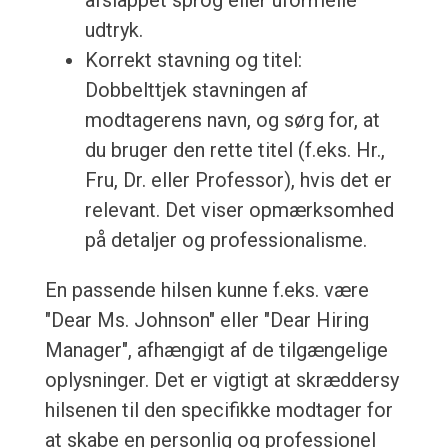
afslappet sprog eller uformelle
udtryk.
Korrekt stavning og titel:
Dobbelttjek stavningen af
modtagerens navn, og sørg for, at
du bruger den rette titel (f.eks. Hr.,
Fru, Dr. eller Professor), hvis det er
relevant. Det viser opmærksomhed
på detaljer og professionalisme.
En passende hilsen kunne f.eks. være
"Dear Ms. Johnson" eller "Dear Hiring
Manager", afhængigt af de tilgængelige
oplysninger. Det er vigtigt at skræddersy
hilsenen til den specifikke modtager for
at skabe en personlig og professionel