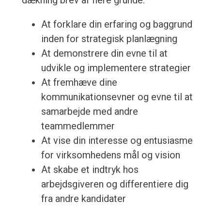
dækning brev af flere grunde:
At forklare din erfaring og baggrund
inden for strategisk planlægning
At demonstrere din evne til at
udvikle og implementere strategier
At fremhæve dine
kommunikationsevner og evne til at
samarbejde med andre
teammedlemmer
At vise din interesse og entusiasme
for virksomhedens mål og vision
At skabe et indtryk hos
arbejdsgiveren og differentiere dig
fra andre kandidater