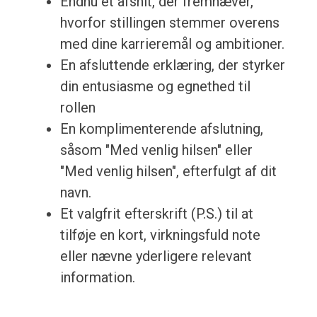
Endnu et afsnit, der fremhæver,
hvorfor stillingen stemmer overens
med dine karrieremål og ambitioner.
En afsluttende erklæring, der styrker
din entusiasme og egnethed til
rollen
En komplimenterende afslutning,
såsom "Med venlig hilsen" eller
"Med venlig hilsen", efterfulgt af dit
navn.
Et valgfrit efterskrift (P.S.) til at
tilføje en kort, virkningsfuld note
eller nævne yderligere relevant
information.