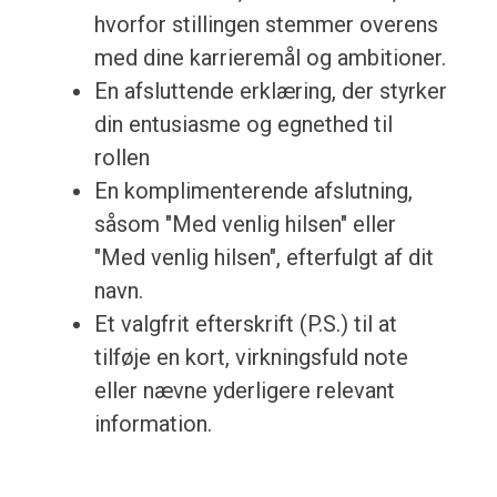
hvorfor stillingen stemmer overens
med dine karrieremål og ambitioner.
En afsluttende erklæring, der styrker
din entusiasme og egnethed til
rollen
En komplimenterende afslutning,
såsom "Med venlig hilsen" eller
"Med venlig hilsen", efterfulgt af dit
navn.
Et valgfrit efterskrift (P.S.) til at
tilføje en kort, virkningsfuld note
eller nævne yderligere relevant
information.