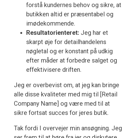
forstå kundernes behov og sikre, at
butikken altid er præsentabel og
imødekommende.
Resultatorienteret:
Jeg har et
skarpt øje for detailhandelens
nøgletal og er konstant på udkig
efter måder at forbedre salget og
effektivisere driften.
Jeg er overbevist om, at jeg kan bringe
alle disse kvaliteter med mig til [Retail
Company Name] og være med til at
sikre fortsat succes for jeres butik.
Tak fordi I overvejer min ansøgning. Jeg
ser frem til at høre fra jer og diskutere,