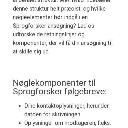
anbefalet struktur. Men hvad indebærer
denne struktur helt præcist, og hvilke
nøgleelementer bør indgå i en
Sprogforsker ansøgning? Lad os
udforske de retningslinjer og
komponenter, der vil få din ansøgning til
at skille sig ud.
Nøglekomponenter til
Sprogforsker følgebreve:
Dine kontaktoplysninger, herunder
datoen for skrivningen
Oplysninger om modtageren, f.eks.