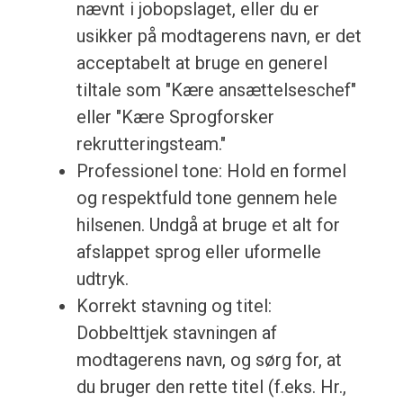
nævnt i jobopslaget, eller du er
usikker på modtagerens navn, er det
acceptabelt at bruge en generel
tiltale som "Kære ansættelseschef"
eller "Kære Sprogforsker
rekrutteringsteam."
Professionel tone: Hold en formel
og respektfuld tone gennem hele
hilsenen. Undgå at bruge et alt for
afslappet sprog eller uformelle
udtryk.
Korrekt stavning og titel:
Dobbelttjek stavningen af
modtagerens navn, og sørg for, at
du bruger den rette titel (f.eks. Hr.,