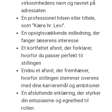
virksomhedens navn og navnet på
adressaten.
En professionel hilsen eller tiltale,
som "Kære hr. Levi".
En opsigtsvækkende indledning, der
fanger læserens interesse
Et kortfattet afsnit, der forklarer,
hvorfor du passer perfekt til
stillingen
Endnu et afsnit, der fremhæver,
hvorfor stillingen stemmer overens
med dine karrieremål og ambitioner.
En afsluttende erklæring, der styrker
din entusiasme og egnethed til
rollen