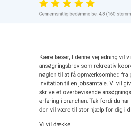
Gennemsnitlig bedømmelse: 4,8 (160 stemm
Kære læser, I denne vejledning vil v
ansøgningsbrev som rekreativ koord
nøglen til at få opmærksomhed fra p
invitation til en jobsamtale. Vi vil g
skrive et overbevisende ansøgning
erfaring i branchen. Tak fordi du har
den vil være til stor hjælp for dig i 
Vi vil dække: