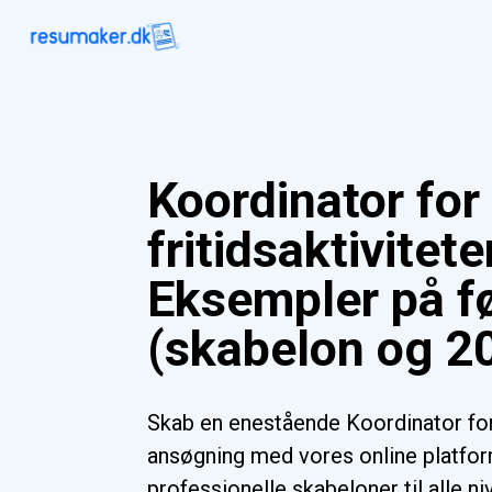
Koordinator for
fritidsaktivitete
Eksempler på f
(skabelon og 20
Skab en enestående Koordinator for 
ansøgning med vores online platf
professionelle skabeloner til alle n