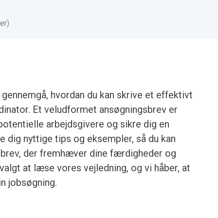
er)
i gennemgå, hvordan du kan skrive et effektivt
inator. Et veludformet ansøgningsbrev er
otentielle arbejdsgivere og sikre dig en
ive dig nyttige tips og eksempler, så du kan
sbrev, der fremhæver dine færdigheder og
 valgt at læse vores vejledning, og vi håber, at
din jobsøgning.