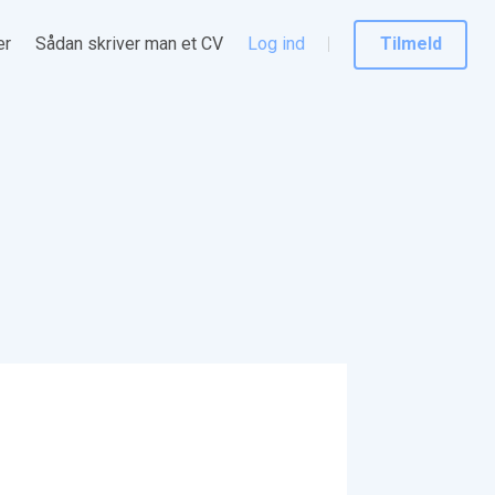
er
Sådan skriver man et CV
Log ind
Tilmeld