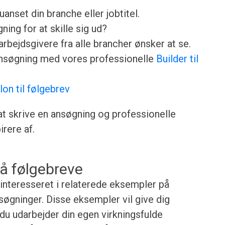
anset din branche eller jobtitel.
ing for at skille sig ud?
rbejdsgivere fra alle brancher ønsker at se.
ansøgning med vores professionelle
Builder til
lon til følgebrev
 at skrive en ansøgning og professionelle
rere af.
å følgebreve
 interesseret i relaterede eksempler på
nsøgninger. Disse eksempler vil give dig
r du udarbejder din egen virkningsfulde