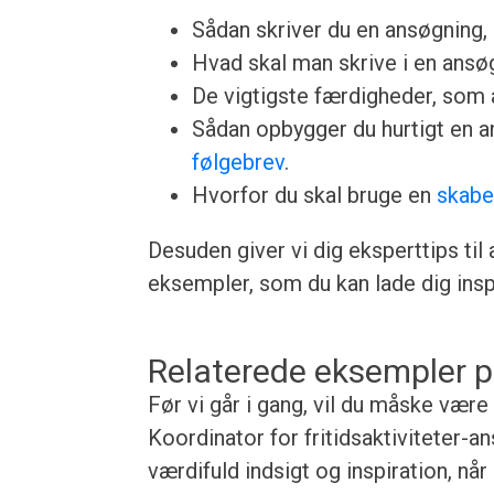
Sådan skriver du en ansøgning, u
Hvad skal man skrive i en ansøgn
De vigtigste færdigheder, som a
Sådan opbygger du hurtigt en 
følgebrev
.
Hvorfor du skal bruge en
skabe
Desuden giver vi dig eksperttips til
eksempler, som du kan lade dig inspi
Relaterede eksempler p
Før vi går i gang, vil du måske være
Koordinator for fritidsaktiviteter-a
værdifuld indsigt og inspiration, nå