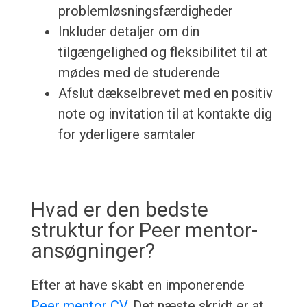
problemløsningsfærdigheder
Inkluder detaljer om din
tilgængelighed og fleksibilitet til at
mødes med de studerende
Afslut dækselbrevet med en positiv
note og invitation til at kontakte dig
for yderligere samtaler
Hvad er den bedste
struktur for Peer mentor-
ansøgninger?
Efter at have skabt en imponerende
Peer mentor CV
, Det næste skridt er at