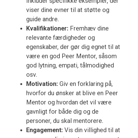
Inkluder specifikke eksempler, der
viser dine evner til at støtte og
guide andre.
Kvalifikationer:
Fremhæv dine
relevante færdigheder og
egenskaber, der gør dig egnet til at
være en god Peer Mentor, såsom
god lytning, empati, tålmodighed
osv.
Motivation:
Giv en forklaring på,
hvorfor du ønsker at blive en Peer
Mentor og hvordan det vil være
gavnligt for både dig og de
personer, du skal mentorere.
Engagement:
Vis din villighed til at