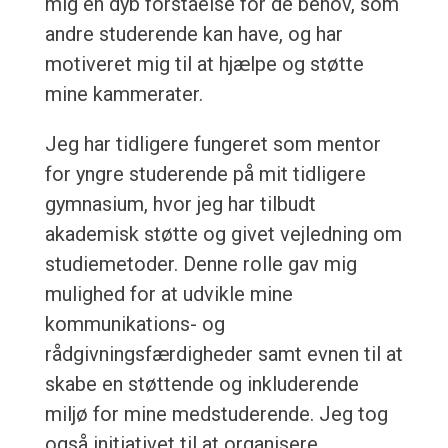
mig en dyb forståelse for de behov, som
andre studerende kan have, og har
motiveret mig til at hjælpe og støtte
mine kammerater.
Jeg har tidligere fungeret som mentor
for yngre studerende på mit tidligere
gymnasium, hvor jeg har tilbudt
akademisk støtte og givet vejledning om
studiemetoder. Denne rolle gav mig
mulighed for at udvikle mine
kommunikations- og
rådgivningsfærdigheder samt evnen til at
skabe en støttende og inkluderende
miljø for mine medstuderende. Jeg tog
også initiativet til at organisere