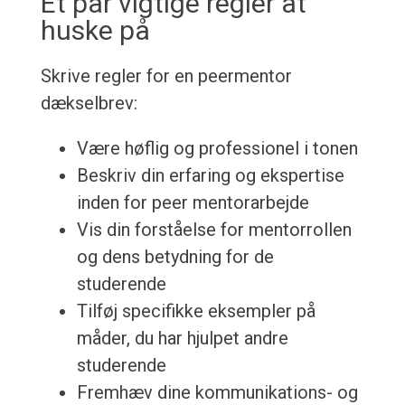
Et par vigtige regler at
huske på
Skrive regler for en peermentor
dækselbrev:
Være høflig og professionel i tonen
Beskriv din erfaring og ekspertise
inden for peer mentorarbejde
Vis din forståelse for mentorrollen
og dens betydning for de
studerende
Tilføj specifikke eksempler på
måder, du har hjulpet andre
studerende
Fremhæv dine kommunikations- og