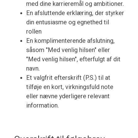
med dine karrieremål og ambitioner.
En afsluttende erklæring, der styrker
din entusiasme og egnethed til
rollen
En komplimenterende afslutning,
såsom "Med venlig hilsen" eller
"Med venlig hilsen", efterfulgt af dit
navn.
Et valgfrit efterskrift (P.S.) til at
tilføje en kort, virkningsfuld note
eller nævne yderligere relevant
information.