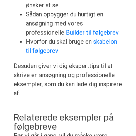
ønsker at se.
Sådan opbygger du hurtigt en
ansøgning med vores
professionelle
Builder til følgebrev
.
Hvorfor du skal bruge en
skabelon
til følgebrev
Desuden giver vi dig eksperttips til at
skrive en ansøgning og professionelle
eksempler, som du kan lade dig inspirere
af.
Relaterede eksempler på
følgebreve
Før vi går i gang, vil du måske være