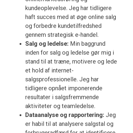
kundeoplevelse. Jeg har tidligere
haft succes med at øge online salg
og forbedre kundetilfredshed
gennem strategisk e-handel.
Salg og ledelse:
Min baggrund
inden for salg og ledelse gør mig i
stand til at træne, motivere og lede
et hold af internet-
salgsprofessionelle. Jeg har
tidligere opnået imponerende
resultater i salgsfremmende
aktiviteter og teamledelse.
Dataanalyse og rapportering:
Jeg
er habil til at analysere salgstal og
forbrugeradfærd for at identificere