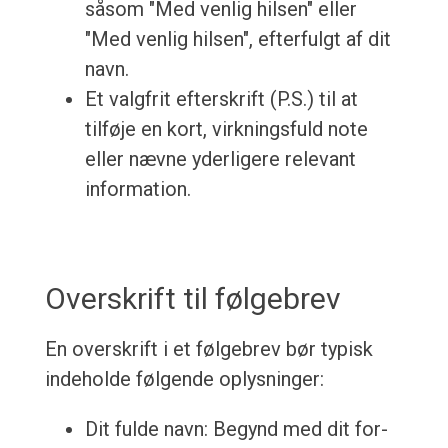
såsom "Med venlig hilsen" eller
"Med venlig hilsen", efterfulgt af dit
navn.
Et valgfrit efterskrift (P.S.) til at
tilføje en kort, virkningsfuld note
eller nævne yderligere relevant
information.
Overskrift til følgebrev
En overskrift i et følgebrev bør typisk
indeholde følgende oplysninger:
Dit fulde navn: Begynd med dit for-