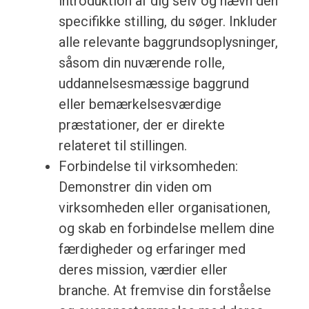
introduktion af dig selv og nævn den
specifikke stilling, du søger. Inkluder
alle relevante baggrundsoplysninger,
såsom din nuværende rolle,
uddannelsesmæssige baggrund
eller bemærkelsesværdige
præstationer, der er direkte
relateret til stillingen.
Forbindelse til virksomheden:
Demonstrer din viden om
virksomheden eller organisationen,
og skab en forbindelse mellem dine
færdigheder og erfaringer med
deres mission, værdier eller
branche. At fremvise din forståelse