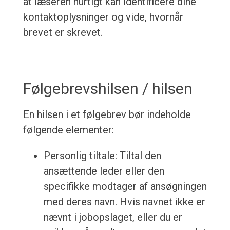
at læseren hurtigt kan identificere dine
kontaktoplysninger og vide, hvornår
brevet er skrevet.
Følgebrevshilsen / hilsen
En hilsen i et følgebrev bør indeholde
følgende elementer:
Personlig tiltale: Tiltal den
ansættende leder eller den
specifikke modtager af ansøgningen
med deres navn. Hvis navnet ikke er
nævnt i jobopslaget, eller du er