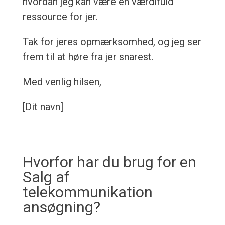
hvordan jeg kan være en værdifuld
ressource for jer.
Tak for jeres opmærksomhed, og jeg ser
frem til at høre fra jer snarest.
Med venlig hilsen,
[Dit navn]
Hvorfor har du brug for en
Salg af
telekommunikation
ansøgning?