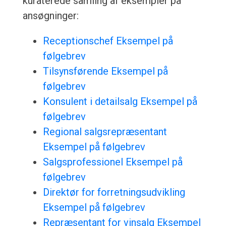
kuraterede samling af eksempler på
ansøgninger:
Receptionschef Eksempel på
følgebrev
Tilsynsførende Eksempel på
følgebrev
Konsulent i detailsalg Eksempel på
følgebrev
Regional salgsrepræsentant
Eksempel på følgebrev
Salgsprofessionel Eksempel på
følgebrev
Direktør for forretningsudvikling
Eksempel på følgebrev
Repræsentant for vinsalg Eksempel