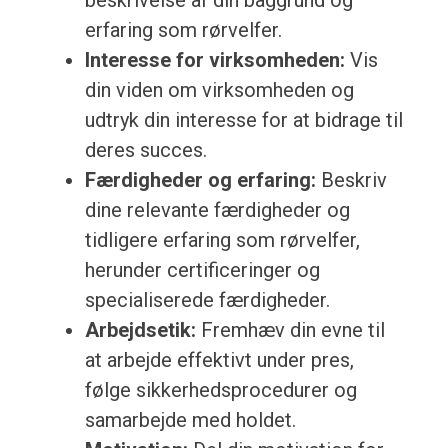
beskrivelse af din baggrund og
erfaring som rørvelfer.
Interesse for virksomheden:
Vis
din viden om virksomheden og
udtryk din interesse for at bidrage til
deres succes.
Færdigheder og erfaring:
Beskriv
dine relevante færdigheder og
tidligere erfaring som rørvelfer,
herunder certificeringer og
specialiserede færdigheder.
Arbejdsetik:
Fremhæv din evne til
at arbejde effektivt under pres,
følge sikkerhedsprocedurer og
samarbejde med holdet.