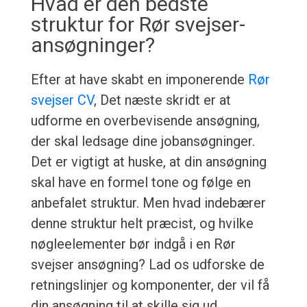
Hvad er den bedste
struktur for Rør svejser-
ansøgninger?
Efter at have skabt en imponerende
Rør
svejser CV
, Det næste skridt er at
udforme en overbevisende ansøgning,
der skal ledsage dine jobansøgninger.
Det er vigtigt at huske, at din ansøgning
skal have en formel tone og følge en
anbefalet struktur. Men hvad indebærer
denne struktur helt præcist, og hvilke
nøgleelementer bør indgå i en Rør
svejser ansøgning? Lad os udforske de
retningslinjer og komponenter, der vil få
din ansøgning til at skille sig ud.