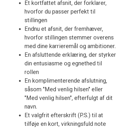
Et kortfattet afsnit, der forklarer,
hvorfor du passer perfekt til
stillingen
Endnu et afsnit, der fremhæver,
hvorfor stillingen stemmer overens
med dine karrieremål og ambitioner.
En afsluttende erklæring, der styrker
din entusiasme og egnethed til
rollen
En komplimenterende afslutning,
såsom "Med venlig hilsen" eller
"Med venlig hilsen", efterfulgt af dit
navn.
Et valgfrit efterskrift (P.S.) til at
tilføje en kort, virkningsfuld note