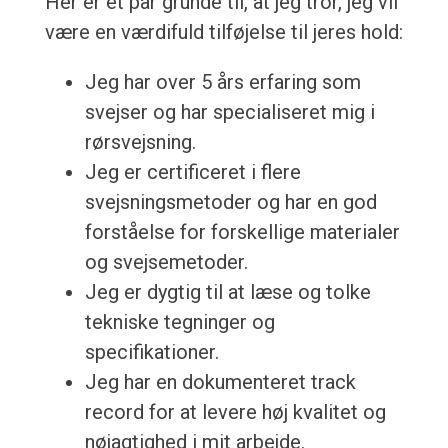
Her er et par grunde til, at jeg tror, jeg vil
være en værdifuld tilføjelse til jeres hold:
Jeg har over 5 års erfaring som
svejser og har specialiseret mig i
rørsvejsning.
Jeg er certificeret i flere
svejsningsmetoder og har en god
forståelse for forskellige materialer
og svejsemetoder.
Jeg er dygtig til at læse og tolke
tekniske tegninger og
specifikationer.
Jeg har en dokumenteret track
record for at levere høj kvalitet og
nøjagtighed i mit arbejde.