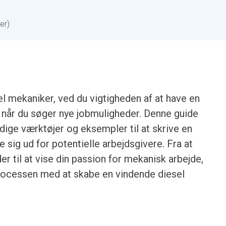
er)
l mekaniker, ved du vigtigheden af at have en
når du søger nye jobmuligheder. Denne guide
ndige værktøjer og eksempler til at skrive en
e sig ud for potentielle arbejdsgivere. Fra at
r til at vise din passion for mekanisk arbejde,
rocessen med at skabe en vindende diesel