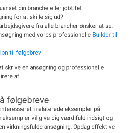
anset din branche eller jobtitel.
ing for at skille sig ud?
rbejdsgivere fra alle brancher ønsker at se.
ansøgning med vores professionelle
Builder til
lon til følgebrev
 at skrive en ansøgning og professionelle
rere af.
å følgebreve
 interesseret i relaterede eksempler på
eksempler vil give dig værdifuld indsigt og
gen virkningsfulde ansøgning. Opdag effektive