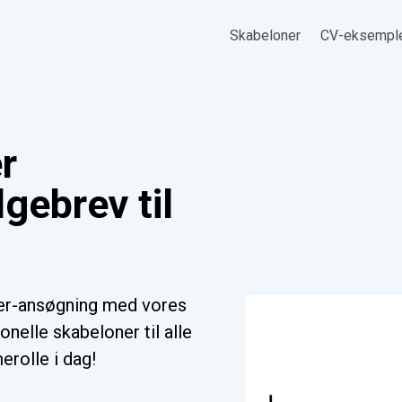
Skabeloner
CV-eksempl
r
gebrev til
er-ansøgning med vores
nelle skabeloner til alle
erolle i dag!