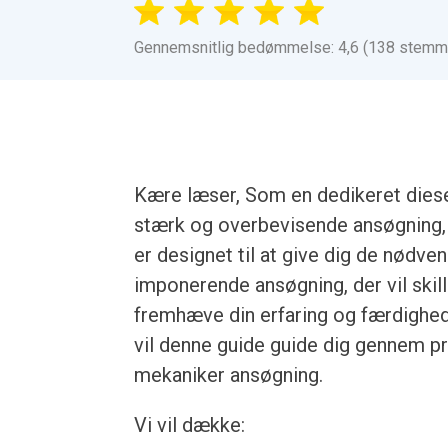
Gennemsnitlig bedømmelse: 4,6 (138 stemm
Kære læser, Som en dedikeret diese
stærk og overbevisende ansøgning, 
er designet til at give dig de nødve
imponerende ansøgning, der vil skill
fremhæve din erfaring og færdighede
vil denne guide guide dig gennem p
mekaniker ansøgning.
Vi vil dække: