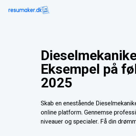
Dieselmekanike
Eksempel på føl
2025
Skab en enestående Dieselmekanik
online platform. Gennemse professio
niveauer og specialer. Få din drømm