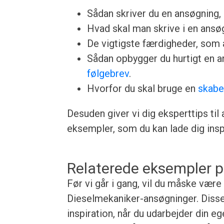
Sådan skriver du en ansøgning, u
Hvad skal man skrive i en ansøgn
De vigtigste færdigheder, som a
Sådan opbygger du hurtigt en 
følgebrev
.
Hvorfor du skal bruge en
skabe
Desuden giver vi dig eksperttips til
eksempler, som du kan lade dig inspi
Relaterede eksempler p
Før vi går i gang, vil du måske være
Dieselmekaniker-ansøgninger. Disse 
inspiration, når du udarbejder din e