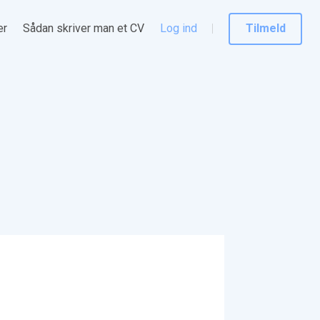
er
Sådan skriver man et CV
Log ind
Tilmeld