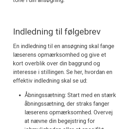
tone i din ansøgning.
Indledning til følgebrev
En indledning til en ansøgning skal fange
læserens opmærksomhed og give et
kort overblik over din baggrund og
interesse i stillingen. Se her, hvordan en
effektiv indledning skal se ud:
Åbningssætning: Start med en stærk
åbningssætning, der straks fanger
læserens opmærksomhed. Overvej
at nævne din begejstring for