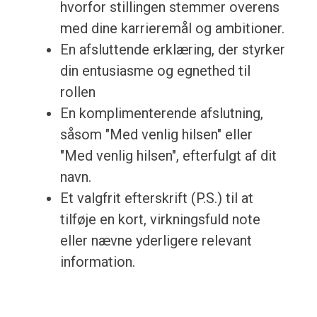
hvorfor stillingen stemmer overens
med dine karrieremål og ambitioner.
En afsluttende erklæring, der styrker
din entusiasme og egnethed til
rollen
En komplimenterende afslutning,
såsom "Med venlig hilsen" eller
"Med venlig hilsen", efterfulgt af dit
navn.
Et valgfrit efterskrift (P.S.) til at
tilføje en kort, virkningsfuld note
eller nævne yderligere relevant
information.