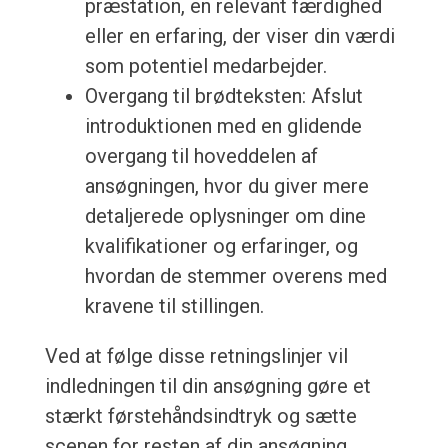
præstation, en relevant færdighed
eller en erfaring, der viser din værdi
som potentiel medarbejder.
Overgang til brødteksten: Afslut
introduktionen med en glidende
overgang til hoveddelen af
ansøgningen, hvor du giver mere
detaljerede oplysninger om dine
kvalifikationer og erfaringer, og
hvordan de stemmer overens med
kravene til stillingen.
Ved at følge disse retningslinjer vil
indledningen til din ansøgning gøre et
stærkt førstehåndsindtryk og sætte
scenen for resten af din ansøgning.