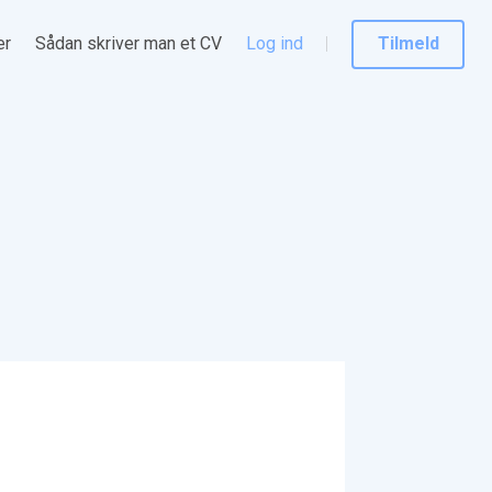
er
Sådan skriver man et CV
Log ind
Tilmeld