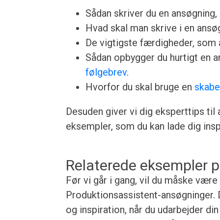
Sådan skriver du en ansøgning, u
Hvad skal man skrive i en ansøgn
De vigtigste færdigheder, som a
Sådan opbygger du hurtigt en 
følgebrev
.
Hvorfor du skal bruge en
skabe
Desuden giver vi dig eksperttips til
eksempler, som du kan lade dig inspi
Relaterede eksempler p
Før vi går i gang, vil du måske være
Produktionsassistent-ansøgninger. D
og inspiration, når du udarbejder d