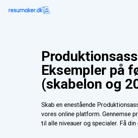
Produktionsass
Eksempler på f
(skabelon og 20
Skab en enestående Produktionsas
vores online platform. Gennemse pr
til alle niveauer og specialer. Få di