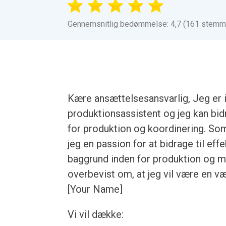
Gennemsnitlig bedømmelse: 4,7 (161 stemm
Kære ansættelsesansvarlig, Jeg er i
produktionsassistent og jeg kan bi
for produktion og koordinering. Som
jeg en passion for at bidrage til eff
baggrund inden for produktion og min
overbevist om, at jeg vil være en værd
[Your Name]
Vi vil dække: