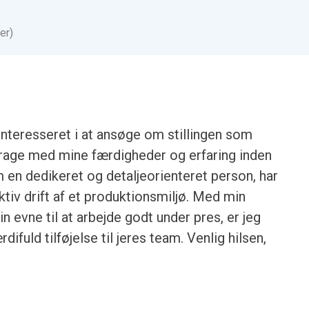
er)
nteresseret i at ansøge om stillingen som
drage med mine færdigheder og erfaring inden
 en dedikeret og detaljeorienteret person, har
ektiv drift af et produktionsmiljø. Med min
 evne til at arbejde godt under pres, er jeg
ifuld tilføjelse til jeres team. Venlig hilsen,