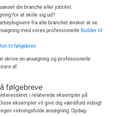
anset din branche eller jobtitel.
ing for at skille sig ud?
rbejdsgivere fra alle brancher ønsker at se.
ansøgning med vores professionelle
Builder til
lon til følgebrev
 at skrive en ansøgning og professionelle
rere af.
å følgebreve
 interesseret i relaterede eksempler på
isse eksempler vil give dig værdifuld indsigt
in egen virkningsfulde ansøgning. Opdag