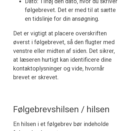
Dato: Tilføj den dato, hvor du skriver
følgebrevet. Det er med til at sætte
en tidslinje for din ansøgning.
Det er vigtigt at placere overskriften
øverst i følgebrevet, så den flugter med
venstre eller midten af siden. Det sikrer,
at læseren hurtigt kan identificere dine
kontaktoplysninger og vide, hvornår
brevet er skrevet.
Følgebrevshilsen / hilsen
En hilsen i et følgebrev bør indeholde