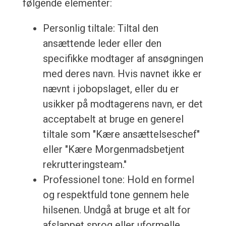
følgende elementer:
Personlig tiltale: Tiltal den
ansættende leder eller den
specifikke modtager af ansøgningen
med deres navn. Hvis navnet ikke er
nævnt i jobopslaget, eller du er
usikker på modtagerens navn, er det
acceptabelt at bruge en generel
tiltale som "Kære ansættelseschef"
eller "Kære Morgenmadsbetjent
rekrutteringsteam."
Professionel tone: Hold en formel
og respektfuld tone gennem hele
hilsenen. Undgå at bruge et alt for
afslappet sprog eller uformelle