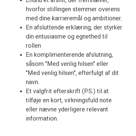
Endnu et afsnit, der fremhæver,
hvorfor stillingen stemmer overens
med dine karrieremål og ambitioner.
En afsluttende erklæring, der styrker
din entusiasme og egnethed til
rollen
En komplimenterende afslutning,
såsom "Med venlig hilsen" eller
"Med venlig hilsen", efterfulgt af dit
navn.
Et valgfrit efterskrift (P.S.) til at
tilføje en kort, virkningsfuld note
eller nævne yderligere relevant
information.