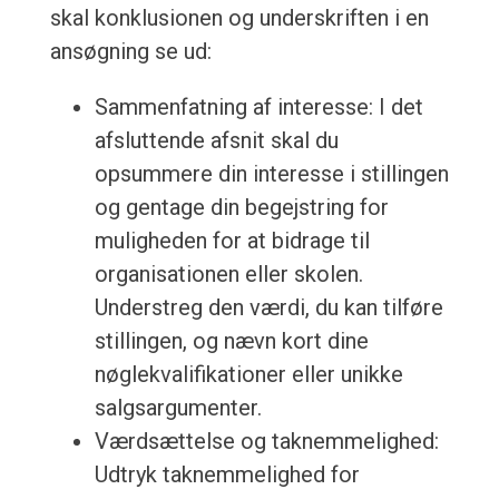
skal konklusionen og underskriften i en
ansøgning se ud:
Sammenfatning af interesse: I det
afsluttende afsnit skal du
opsummere din interesse i stillingen
og gentage din begejstring for
muligheden for at bidrage til
organisationen eller skolen.
Understreg den værdi, du kan tilføre
stillingen, og nævn kort dine
nøglekvalifikationer eller unikke
salgsargumenter.
Værdsættelse og taknemmelighed:
Udtryk taknemmelighed for