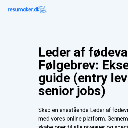
Leder af fødeva
Følgebrev: Eks
guide (entry lev
senior jobs)
Skab en enestående Leder af fødev
med vores online platform. Gennem
skabeloner til alle niveauer og spec