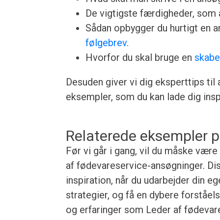
De vigtigste færdigheder, som a
Sådan opbygger du hurtigt en 
følgebrev
.
Hvorfor du skal bruge en
skabe
Desuden giver vi dig eksperttips til
eksempler, som du kan lade dig inspi
Relaterede eksempler p
Før vi går i gang, vil du måske vær
af fødevareservice-ansøgninger. Dis
inspiration, når du udarbejder din e
strategier, og få en dybere forståe
og erfaringer som Leder af fødevarese