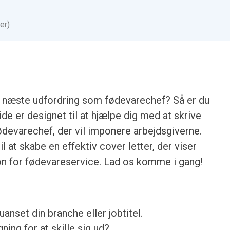
er)
in næste udfordring som fødevarechef? Så er du
de er designet til at hjælpe dig med at skrive
evarechef, der vil imponere arbejdsgiverne.
il at skabe en effektiv cover letter, der viser
ion for fødevareservice. Lad os komme i gang!
anset din branche eller jobtitel.
ing for at skille sig ud?