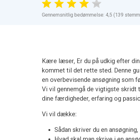
Gennemsnitlig bedømmelse: 4,5 (139 stemm
Kære læser, Er du på udkig efter d
kommet til det rette sted. Denne gui
en overbevisende ansøgning som fød
Vi vil gennemgå de vigtigste skridt t
dine færdigheder, erfaring og pass
Vi vil dække:
Sådan skriver du en ansøgning, u
Hvad skal man skrive i en ansøgn