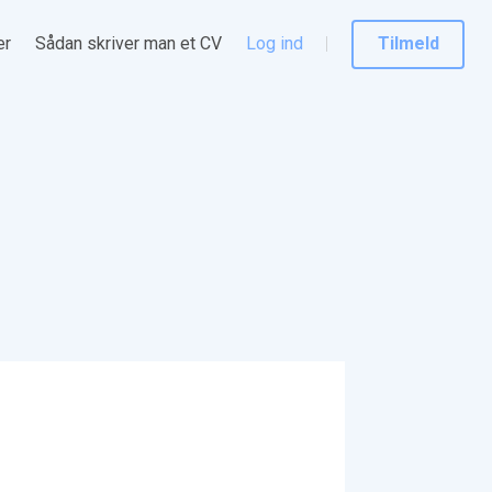
er
Sådan skriver man et CV
Log ind
Tilmeld