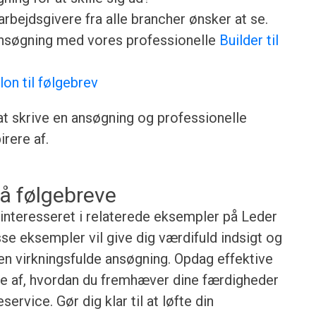
rbejdsgivere fra alle brancher ønsker at se.
ansøgning med vores professionelle
Builder til
lon til følgebrev
 at skrive en ansøgning og professionelle
rere af.
å følgebreve
e interesseret i relaterede eksempler på Leder
se eksempler vil give dig værdifuld indsigt og
gen virkningsfulde ansøgning. Opdag effektive
lse af, hvordan du fremhæver dine færdigheder
rvice. Gør dig klar til at løfte din