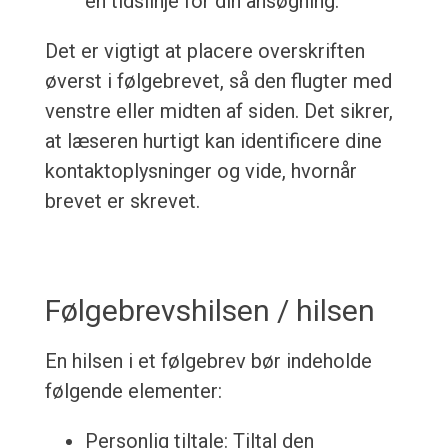
en tidslinje for din ansøgning.
Det er vigtigt at placere overskriften
øverst i følgebrevet, så den flugter med
venstre eller midten af siden. Det sikrer,
at læseren hurtigt kan identificere dine
kontaktoplysninger og vide, hvornår
brevet er skrevet.
Følgebrevshilsen / hilsen
En hilsen i et følgebrev bør indeholde
følgende elementer:
Personlig tiltale: Tiltal den