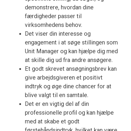
demonstrere, hvordan dine
færdigheder passer til
virksomhedens behov.
Det viser din interesse og
engagement i at søge stillingen som
Unit Manager og kan hjælpe dig med
at skille dig ud fra andre ansøgere.
Et godt skrevet ansøgningsbrev kan
give arbejdsgiveren et positivt
indtryk og øge dine chancer for at
blive valgt til en samtale.
Det er en vigtig del af din
professionelle profil og kan hjælpe
med at skabe et godt
førstehåndsindtryk, hvilket kan være