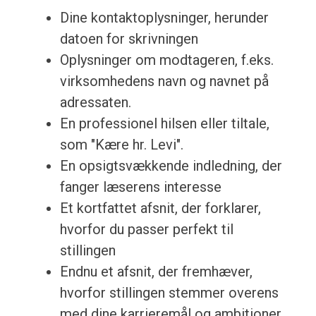
Dine kontaktoplysninger, herunder
datoen for skrivningen
Oplysninger om modtageren, f.eks.
virksomhedens navn og navnet på
adressaten.
En professionel hilsen eller tiltale,
som "Kære hr. Levi".
En opsigtsvækkende indledning, der
fanger læserens interesse
Et kortfattet afsnit, der forklarer,
hvorfor du passer perfekt til
stillingen
Endnu et afsnit, der fremhæver,
hvorfor stillingen stemmer overens
med dine karrieremål og ambitioner.