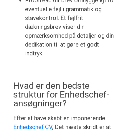
Proofread dit brev omhyggeligt for
eventuelle fejl i grammatik og
stavekontrol. Et fejlfrit
dækningsbrev viser din
opmærksomhed på detaljer og din
dedikation til at gøre et godt
indtryk.
Hvad er den bedste
struktur for Enhedschef-
ansøgninger?
Efter at have skabt en imponerende
Enhedschef CV
, Det næste skridt er at