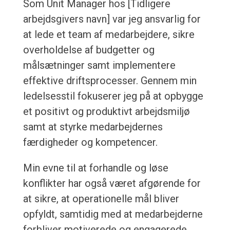
Som Unit Manager hos [Tidligere
arbejdsgivers navn] var jeg ansvarlig for
at lede et team af medarbejdere, sikre
overholdelse af budgetter og
målsætninger samt implementere
effektive driftsprocesser. Gennem min
ledelsesstil fokuserer jeg på at opbygge
et positivt og produktivt arbejdsmiljø
samt at styrke medarbejdernes
færdigheder og kompetencer.
Min evne til at forhandle og løse
konflikter har også været afgørende for
at sikre, at operationelle mål bliver
opfyldt, samtidig med at medarbejderne
forbliver motiverede og engagerede.