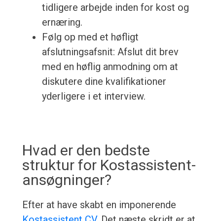
tidligere arbejde inden for kost og
ernæring.
Følg op med et høfligt
afslutningsafsnit: Afslut dit brev
med en høflig anmodning om at
diskutere dine kvalifikationer
yderligere i et interview.
Hvad er den bedste
struktur for Kostassistent-
ansøgninger?
Efter at have skabt en imponerende
Kostassistent CV
, Det næste skridt er at