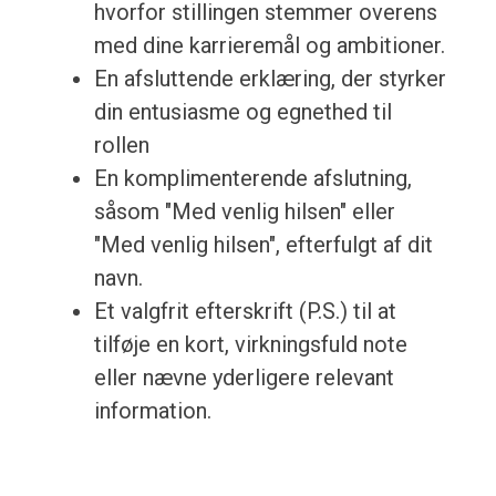
hvorfor stillingen stemmer overens
med dine karrieremål og ambitioner.
En afsluttende erklæring, der styrker
din entusiasme og egnethed til
rollen
En komplimenterende afslutning,
såsom "Med venlig hilsen" eller
"Med venlig hilsen", efterfulgt af dit
navn.
Et valgfrit efterskrift (P.S.) til at
tilføje en kort, virkningsfuld note
eller nævne yderligere relevant
information.