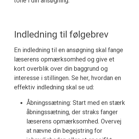
tone i din ansøgning.
Indledning til følgebrev
En indledning til en ansøgning skal fange
læserens opmærksomhed og give et
kort overblik over din baggrund og
interesse i stillingen. Se her, hvordan en
effektiv indledning skal se ud:
Åbningssætning: Start med en stærk
åbningssætning, der straks fanger
læserens opmærksomhed. Overvej
at nævne din begejstring for