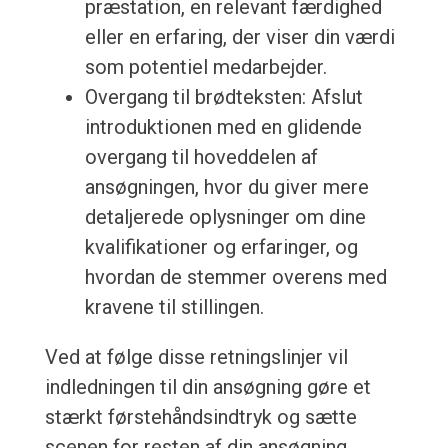
præstation, en relevant færdighed
eller en erfaring, der viser din værdi
som potentiel medarbejder.
Overgang til brødteksten: Afslut
introduktionen med en glidende
overgang til hoveddelen af
ansøgningen, hvor du giver mere
detaljerede oplysninger om dine
kvalifikationer og erfaringer, og
hvordan de stemmer overens med
kravene til stillingen.
Ved at følge disse retningslinjer vil
indledningen til din ansøgning gøre et
stærkt førstehåndsindtryk og sætte
scenen for resten af din ansøgning.