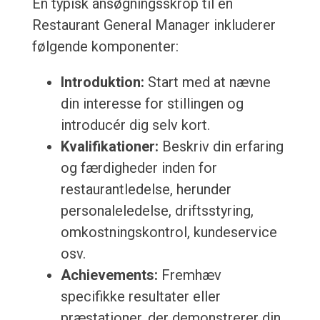
En typisk ansøgningsskrop til en
Restaurant General Manager inkluderer
følgende komponenter:
Introduktion:
Start med at nævne
din interesse for stillingen og
introducér dig selv kort.
Kvalifikationer:
Beskriv din erfaring
og færdigheder inden for
restaurantledelse, herunder
personaleledelse, driftsstyring,
omkostningskontrol, kundeservice
osv.
Achievements:
Fremhæv
specifikke resultater eller
præstationer, der demonstrerer din