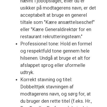
nævnt i jobopslaget, eller du er
usikker på modtagerens navn, er det
acceptabelt at bruge en generel
tiltale som "Kære ansættelseschef"
eller "Kære Generaldirektør for en
restaurant rekrutteringsteam."
Professionel tone: Hold en formel
og respektfuld tone gennem hele
hilsenen. Undgå at bruge et alt for
afslappet sprog eller uformelle
udtryk.
Korrekt stavning og titel:
Dobbelttjek stavningen af
modtagerens navn, og sørg for, at
du bruger den rette titel (f.eks. Hr.,