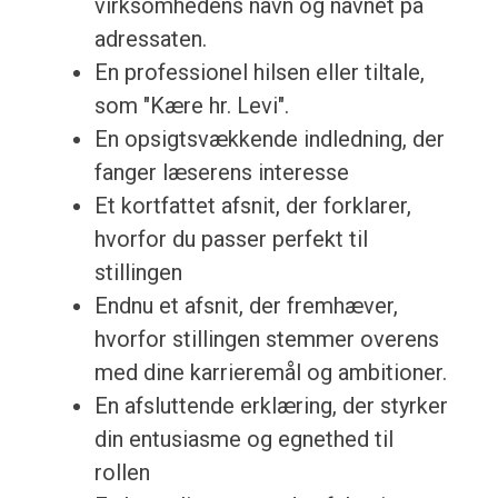
virksomhedens navn og navnet på
adressaten.
En professionel hilsen eller tiltale,
som "Kære hr. Levi".
En opsigtsvækkende indledning, der
fanger læserens interesse
Et kortfattet afsnit, der forklarer,
hvorfor du passer perfekt til
stillingen
Endnu et afsnit, der fremhæver,
hvorfor stillingen stemmer overens
med dine karrieremål og ambitioner.
En afsluttende erklæring, der styrker
din entusiasme og egnethed til
rollen