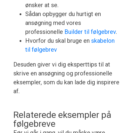
ønsker at se.
Sådan opbygger du hurtigt en
ansøgning med vores
professionelle
Builder til følgebrev
.
Hvorfor du skal bruge en
skabelon
til følgebrev
Desuden giver vi dig eksperttips til at
skrive en ansøgning og professionelle
eksempler, som du kan lade dig inspirere
af.
Relaterede eksempler på
følgebreve
Før vi går i gang, vil du måske være