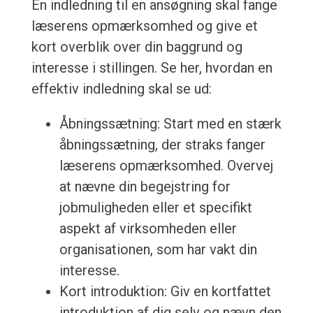
En indledning til en ansøgning skal fange
læserens opmærksomhed og give et
kort overblik over din baggrund og
interesse i stillingen. Se her, hvordan en
effektiv indledning skal se ud:
Åbningssætning: Start med en stærk
åbningssætning, der straks fanger
læserens opmærksomhed. Overvej
at nævne din begejstring for
jobmuligheden eller et specifikt
aspekt af virksomheden eller
organisationen, som har vakt din
interesse.
Kort introduktion: Giv en kortfattet
introduktion af dig selv og nævn den