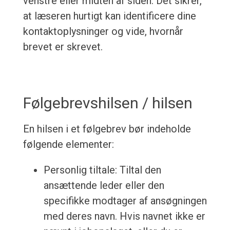
venstre eller midten af siden. Det sikrer,
at læseren hurtigt kan identificere dine
kontaktoplysninger og vide, hvornår
brevet er skrevet.
Følgebrevshilsen / hilsen
En hilsen i et følgebrev bør indeholde
følgende elementer:
Personlig tiltale: Tiltal den
ansættende leder eller den
specifikke modtager af ansøgningen
med deres navn. Hvis navnet ikke er