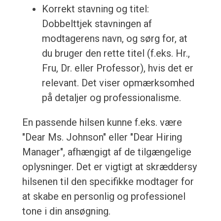
Korrekt stavning og titel:
Dobbelttjek stavningen af
modtagerens navn, og sørg for, at
du bruger den rette titel (f.eks. Hr.,
Fru, Dr. eller Professor), hvis det er
relevant. Det viser opmærksomhed
på detaljer og professionalisme.
En passende hilsen kunne f.eks. være
"Dear Ms. Johnson" eller "Dear Hiring
Manager", afhængigt af de tilgængelige
oplysninger. Det er vigtigt at skræddersy
hilsenen til den specifikke modtager for
at skabe en personlig og professionel
tone i din ansøgning.