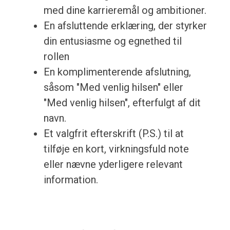
med dine karrieremål og ambitioner.
En afsluttende erklæring, der styrker
din entusiasme og egnethed til
rollen
En komplimenterende afslutning,
såsom "Med venlig hilsen" eller
"Med venlig hilsen", efterfulgt af dit
navn.
Et valgfrit efterskrift (P.S.) til at
tilføje en kort, virkningsfuld note
eller nævne yderligere relevant
information.