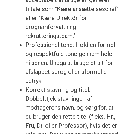
acceptabelt at bruge en generel
tiltale som "Kære ansættelseschef"
eller "Kære Direktør for
programforvaltning
rekrutteringsteam."
Professionel tone: Hold en formel
og respektfuld tone gennem hele
hilsenen. Undgå at bruge et alt for
afslappet sprog eller uformelle
udtryk.
Korrekt stavning og titel:
Dobbelttjek stavningen af
modtagerens navn, og sørg for, at
du bruger den rette titel (f.eks. Hr.,
Fru, Dr. eller Professor), hvis det er