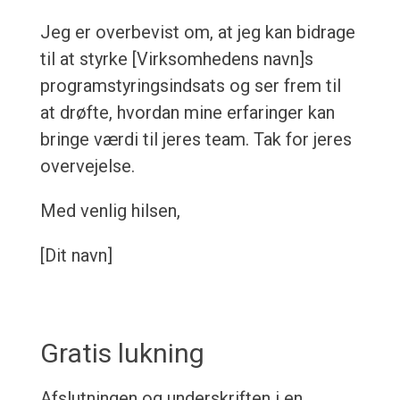
Jeg er overbevist om, at jeg kan bidrage
til at styrke [Virksomhedens navn]s
programstyringsindsats og ser frem til
at drøfte, hvordan mine erfaringer kan
bringe værdi til jeres team. Tak for jeres
overvejelse.
Med venlig hilsen,
[Dit navn]
Gratis lukning
Afslutningen og underskriften i en