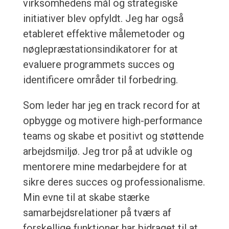
virksomhedens mål og strategiske
initiativer blev opfyldt. Jeg har også
etableret effektive målemetoder og
nøglepræstationsindikatorer for at
evaluere programmets succes og
identificere områder til forbedring.
Som leder har jeg en track record for at
opbygge og motivere high-performance
teams og skabe et positivt og støttende
arbejdsmiljø. Jeg tror på at udvikle og
mentorere mine medarbejdere for at
sikre deres succes og professionalisme.
Min evne til at skabe stærke
samarbejdsrelationer på tværs af
forskellige funktioner har bidraget til at