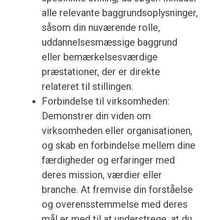
alle relevante baggrundsoplysninger,
såsom din nuværende rolle,
uddannelsesmæssige baggrund
eller bemærkelsesværdige
præstationer, der er direkte
relateret til stillingen.
Forbindelse til virksomheden:
Demonstrer din viden om
virksomheden eller organisationen,
og skab en forbindelse mellem dine
færdigheder og erfaringer med
deres mission, værdier eller
branche. At fremvise din forståelse
og overensstemmelse med deres
mål er med til at understrege, at du