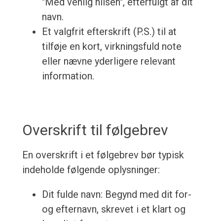
"Med venlig hilsen", efterfulgt af dit
navn.
Et valgfrit efterskrift (P.S.) til at
tilføje en kort, virkningsfuld note
eller nævne yderligere relevant
information.
Overskrift til følgebrev
En overskrift i et følgebrev bør typisk
indeholde følgende oplysninger:
Dit fulde navn: Begynd med dit for-
og efternavn, skrevet i et klart og