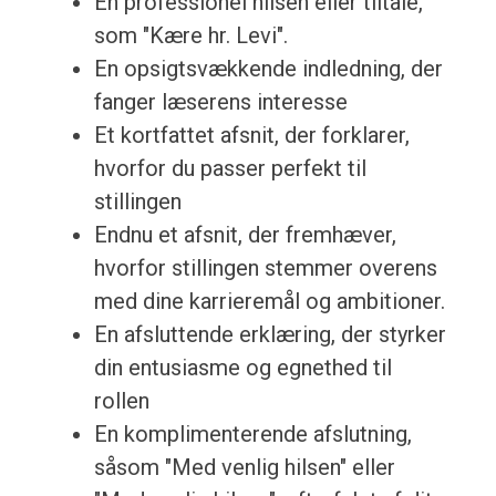
En professionel hilsen eller tiltale,
som "Kære hr. Levi".
En opsigtsvækkende indledning, der
fanger læserens interesse
Et kortfattet afsnit, der forklarer,
hvorfor du passer perfekt til
stillingen
Endnu et afsnit, der fremhæver,
hvorfor stillingen stemmer overens
med dine karrieremål og ambitioner.
En afsluttende erklæring, der styrker
din entusiasme og egnethed til
rollen
En komplimenterende afslutning,
såsom "Med venlig hilsen" eller