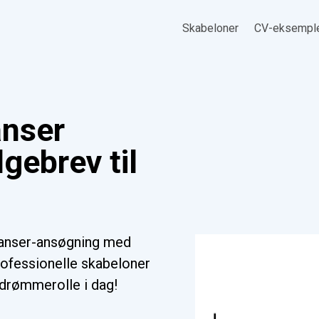
Skabeloner
CV-eksempl
anser
gebrev til
nanser-ansøgning med
ofessionelle skabeloner
n drømmerolle i dag!