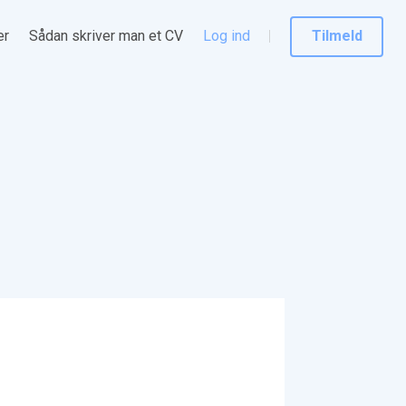
er
Sådan skriver man et CV
Log ind
Tilmeld