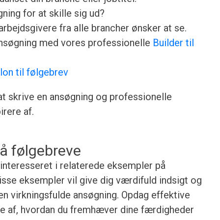
ing for at skille sig ud?
rbejdsgivere fra alle brancher ønsker at se.
ansøgning med vores professionelle
Builder til
lon til følgebrev
 at skrive en ansøgning og professionelle
rere af.
å følgebreve
 interesseret i relaterede eksempler på
isse eksempler vil give dig værdifuld indsigt og
gen virkningsfulde ansøgning. Opdag effektive
lse af, hvordan du fremhæver dine færdigheder