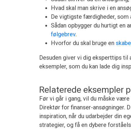
Hvad skal man skrive i en ansøgn
De vigtigste færdigheder, som a
Sådan opbygger du hurtigt en 
følgebrev
.
Hvorfor du skal bruge en
skabe
Desuden giver vi dig eksperttips til
eksempler, som du kan lade dig inspi
Relaterede eksempler p
Før vi går i gang, vil du måske være
Direktør for finanser-ansøgninger. D
inspiration, når du udarbejder din e
strategier, og få en dybere forståe