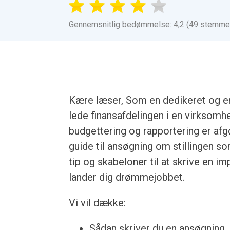
Gennemsnitlig bedømmelse: 4,2 (49 stemme
Kære læser, Som en dedikeret og er
lede finansafdelingen i en virksomh
budgettering og rapportering er afgø
guide til ansøgning om stillingen so
tip og skabeloner til at skrive en i
lander dig drømmejobbet.
Vi vil dække:
Sådan skriver du en ansøgning, u