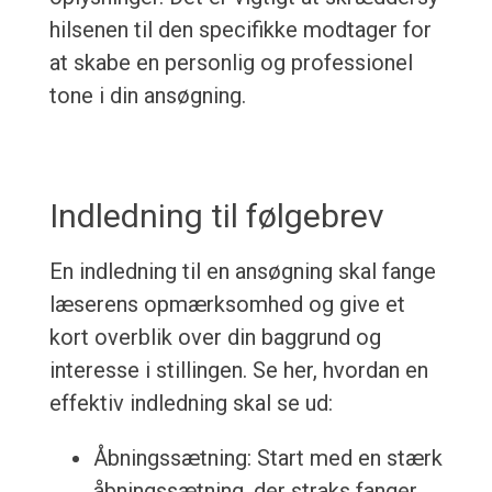
hilsenen til den specifikke modtager for
at skabe en personlig og professionel
tone i din ansøgning.
Indledning til følgebrev
En indledning til en ansøgning skal fange
læserens opmærksomhed og give et
kort overblik over din baggrund og
interesse i stillingen. Se her, hvordan en
effektiv indledning skal se ud:
Åbningssætning: Start med en stærk
åbningssætning, der straks fanger