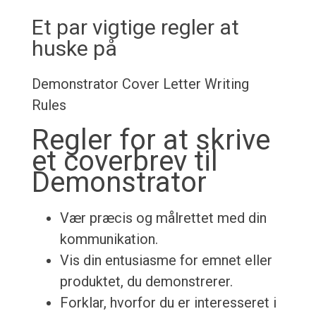
Et par vigtige regler at
huske på
Demonstrator Cover Letter Writing
Rules
Regler for at skrive
et coverbrev til
Demonstrator
Vær præcis og målrettet med din
kommunikation.
Vis din entusiasme for emnet eller
produktet, du demonstrerer.
Forklar, hvorfor du er interesseret i