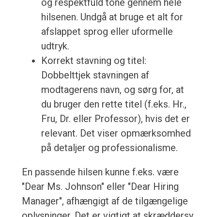
og respektfuld tone gennem hele
hilsenen. Undgå at bruge et alt for
afslappet sprog eller uformelle
udtryk.
Korrekt stavning og titel:
Dobbelttjek stavningen af
modtagerens navn, og sørg for, at
du bruger den rette titel (f.eks. Hr.,
Fru, Dr. eller Professor), hvis det er
relevant. Det viser opmærksomhed
på detaljer og professionalisme.
En passende hilsen kunne f.eks. være
"Dear Ms. Johnson" eller "Dear Hiring
Manager", afhængigt af de tilgængelige
oplysninger. Det er vigtigt at skræddersy