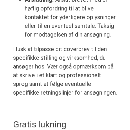
høflig opfordring til at blive
kontaktet for yderligere oplysninger
eller til en eventuel samtale. Taksig
for modtagelsen af din ansøgning.
Husk at tilpasse dit coverbrev til den
specifikke stilling og virksomhed, du
ansøger hos. Vær også opmærksom på
at skrive i et klart og professionelt
sprog samt at følge eventuelle
specifikke retningslinjer for ansøgningen.
Gratis lukning