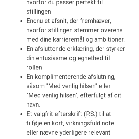
hvorfor du passer perfekt til
stillingen
Endnu et afsnit, der fremhæver,
hvorfor stillingen stemmer overens
med dine karrieremål og ambitioner.
En afsluttende erklæring, der styrker
din entusiasme og egnethed til
rollen
En komplimenterende afslutning,
såsom "Med venlig hilsen" eller
"Med venlig hilsen", efterfulgt af dit
navn.
Et valgfrit efterskrift (P.S.) til at
tilføje en kort, virkningsfuld note
eller nævne yderligere relevant