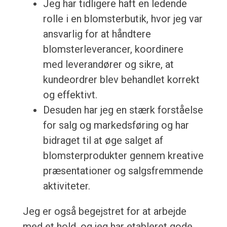
Jeg har tidligere haft en ledende
rolle i en blomsterbutik, hvor jeg var
ansvarlig for at håndtere
blomsterleverancer, koordinere
med leverandører og sikre, at
kundeordrer blev behandlet korrekt
og effektivt.
Desuden har jeg en stærk forståelse
for salg og markedsføring og har
bidraget til at øge salget af
blomsterprodukter gennem kreative
præsentationer og salgsfremmende
aktiviteter.
Jeg er også begejstret for at arbejde
med et hold, og jeg har etableret gode