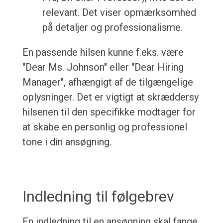
relevant. Det viser opmærksomhed
på detaljer og professionalisme.
En passende hilsen kunne f.eks. være
"Dear Ms. Johnson" eller "Dear Hiring
Manager", afhængigt af de tilgængelige
oplysninger. Det er vigtigt at skræddersy
hilsenen til den specifikke modtager for
at skabe en personlig og professionel
tone i din ansøgning.
Indledning til følgebrev
En indledning til en ansøgning skal fange