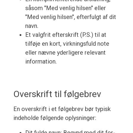
såsom "Med venlig hilsen" eller
"Med venlig hilsen", efterfulgt af dit
navn.
Et valgfrit efterskrift (P.S.) til at
tilføje en kort, virkningsfuld note
eller nævne yderligere relevant
information.
Overskrift til følgebrev
En overskrift i et følgebrev bør typisk
indeholde følgende oplysninger:
Dit fulde navn: Begynd med dit for-