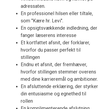
adressaten.
En professionel hilsen eller tiltale,
som "Kære hr. Levi".
En opsigtsvækkende indledning, der
fanger læserens interesse
Et kortfattet afsnit, der forklarer,
hvorfor du passer perfekt til
stillingen
Endnu et afsnit, der fremhæver,
hvorfor stillingen stemmer overens
med dine karrieremål og ambitioner.
En afsluttende erklæring, der styrker
din entusiasme og egnethed til
rollen
En komplimenterende afslutning,