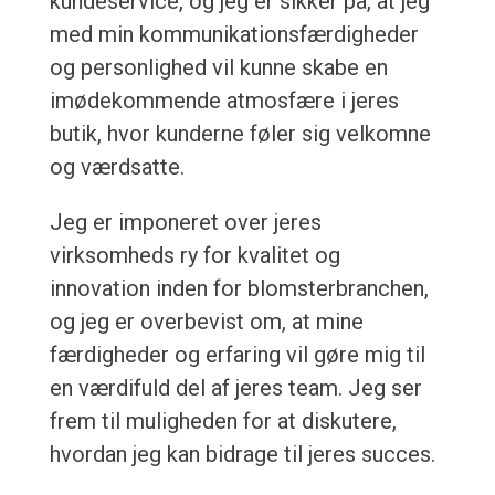
kundeservice, og jeg er sikker på, at jeg
med min kommunikationsfærdigheder
og personlighed vil kunne skabe en
imødekommende atmosfære i jeres
butik, hvor kunderne føler sig velkomne
og værdsatte.
Jeg er imponeret over jeres
virksomheds ry for kvalitet og
innovation inden for blomsterbranchen,
og jeg er overbevist om, at mine
færdigheder og erfaring vil gøre mig til
en værdifuld del af jeres team. Jeg ser
frem til muligheden for at diskutere,
hvordan jeg kan bidrage til jeres succes.