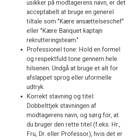
usikker på modtagerens navn, er det
acceptabelt at bruge en generel
tiltale som "Kære ansættelseschef"
eller "Kære Banquet kaptajn
rekrutteringsteam."
Professionel tone: Hold en formel
og respektfuld tone gennem hele
hilsenen. Undgå at bruge et alt for
afslappet sprog eller uformelle
udtryk.
Korrekt stavning og titel:
Dobbelttjek stavningen af
modtagerens navn, og sørg for, at
du bruger den rette titel (f.eks. Hr.,
Fru, Dr. eller Professor), hvis det er