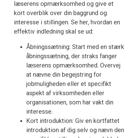
læserens opmærksomhed og give et
kort overblik over din baggrund og
interesse i stillingen. Se her, hvordan en
effektiv indledning skal se ud:
Åbningssætning: Start med en stærk
åbningssætning, der straks fanger
læserens opmærksomhed. Overvej
at nævne din begejstring for
jobmuligheden eller et specifikt
aspekt af virksomheden eller
organisationen, som har vakt din
interesse.
Kort introduktion: Giv en kortfattet
introduktion af dig selv og nævn den