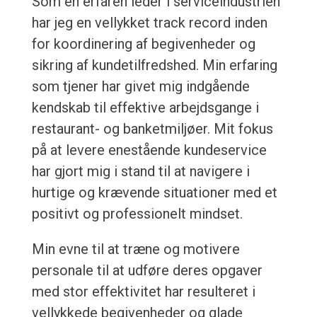
Som en erfaren leder i serviceindustrien
har jeg en vellykket track record inden
for koordinering af begivenheder og
sikring af kundetilfredshed. Min erfaring
som tjener har givet mig indgående
kendskab til effektive arbejdsgange i
restaurant- og banketmiljøer. Mit fokus
på at levere enestående kundeservice
har gjort mig i stand til at navigere i
hurtige og krævende situationer med et
positivt og professionelt mindset.
Min evne til at træne og motivere
personale til at udføre deres opgaver
med stor effektivitet har resulteret i
vellykkede begivenheder og glade