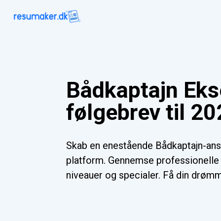
Bådkaptajn Ek
følgebrev til 2
Skab en enestående Bådkaptajn-ans
platform. Gennemse professionelle s
niveauer og specialer. Få din drømm