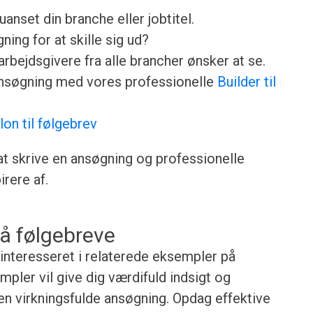
anset din branche eller jobtitel.
ing for at skille sig ud?
rbejdsgivere fra alle brancher ønsker at se.
ansøgning med vores professionelle
Builder til
lon til følgebrev
 at skrive en ansøgning og professionelle
rere af.
å følgebreve
 interesseret i relaterede eksempler på
pler vil give dig værdifuld indsigt og
gen virkningsfulde ansøgning. Opdag effektive