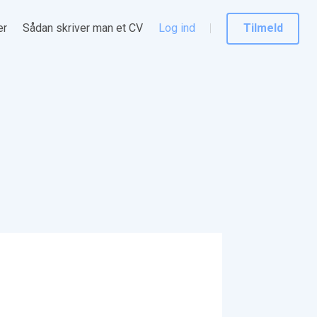
er
Sådan skriver man et CV
Log ind
Tilmeld