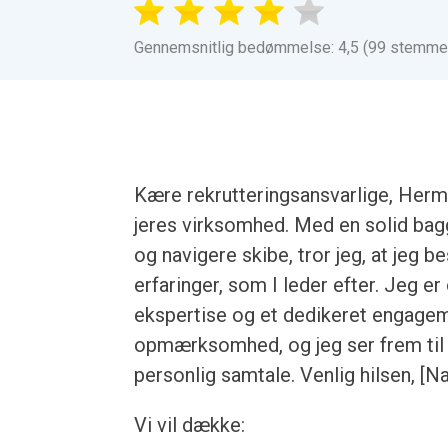
Gennemsnitlig bedømmelse: 4,5 (99 stemme
Kære rekrutteringsansvarlige, Herm
jeres virksomhed. Med en solid bagg
og navigere skibe, tror jeg, at jeg
erfaringer, som I leder efter. Jeg e
ekspertise og et dedikeret engageme
opmærksomhed, og jeg ser frem til a
personlig samtale. Venlig hilsen, [N
Vi vil dække: