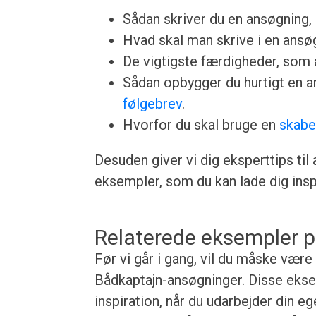
Sådan skriver du en ansøgning, u
Hvad skal man skrive i en ansøgn
De vigtigste færdigheder, som a
Sådan opbygger du hurtigt en 
følgebrev
.
Hvorfor du skal bruge en
skabe
Desuden giver vi dig eksperttips til
eksempler, som du kan lade dig inspi
Relaterede eksempler p
Før vi går i gang, vil du måske være
Bådkaptajn-ansøgninger. Disse eksem
inspiration, når du udarbejder din e