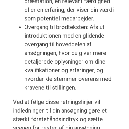
præstation, en relevant færdighed
eller en erfaring, der viser din værdi
som potentiel medarbejder.
Overgang til brødteksten: Afslut
introduktionen med en glidende
overgang til hoveddelen af
ansøgningen, hvor du giver mere
detaljerede oplysninger om dine
kvalifikationer og erfaringer, og
hvordan de stemmer overens med
kravene til stillingen.
Ved at følge disse retningslinjer vil
indledningen til din ansøgning gøre et
stærkt førstehåndsindtryk og sætte
scenen for resten af din ansøgning.