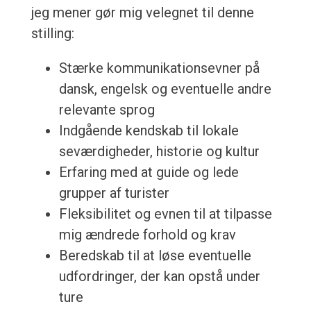
jeg mener gør mig velegnet til denne
stilling:
Stærke kommunikationsevner på
dansk, engelsk og eventuelle andre
relevante sprog
Indgående kendskab til lokale
seværdigheder, historie og kultur
Erfaring med at guide og lede
grupper af turister
Fleksibilitet og evnen til at tilpasse
mig ændrede forhold og krav
Beredskab til at løse eventuelle
udfordringer, der kan opstå under
ture