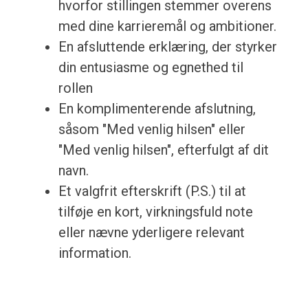
hvorfor stillingen stemmer overens
med dine karrieremål og ambitioner.
En afsluttende erklæring, der styrker
din entusiasme og egnethed til
rollen
En komplimenterende afslutning,
såsom "Med venlig hilsen" eller
"Med venlig hilsen", efterfulgt af dit
navn.
Et valgfrit efterskrift (P.S.) til at
tilføje en kort, virkningsfuld note
eller nævne yderligere relevant
information.