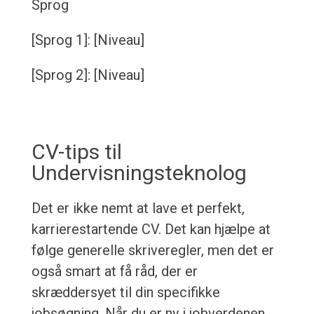
Sprog
[Sprog 1]: [Niveau]
[Sprog 2]: [Niveau]
CV-tips til
Undervisningsteknolog
Det er ikke nemt at lave et perfekt,
karrierestartende CV. Det kan hjælpe at
følge generelle skriveregler, men det er
også smart at få råd, der er
skræddersyet til din specifikke
jobsøgning. Når du er ny i jobverdenen,