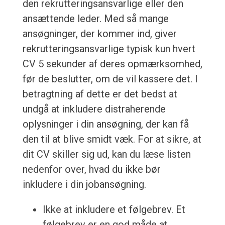
den rekrutteringsansvarlige eller den
ansættende leder. Med så mange
ansøgninger, der kommer ind, giver
rekrutteringsansvarlige typisk kun hvert
CV 5 sekunder af deres opmærksomhed,
før de beslutter, om de vil kassere det. I
betragtning af dette er det bedst at
undgå at inkludere distraherende
oplysninger i din ansøgning, der kan få
den til at blive smidt væk. For at sikre, at
dit CV skiller sig ud, kan du læse listen
nedenfor over, hvad du ikke bør
inkludere i din jobansøgning.
Ikke at inkludere et følgebrev. Et
følgebrev er en god måde at