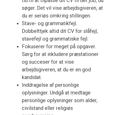
tid til at tilpasse dit CV til det job, du
søger. Det vil vise arbejdsgiveren, at
du er seriøs omkring stillingen.
Stave- og grammatikfejl.
Dobbelttjek altid dit CV for slåfejl,
stavefejl og grammatiske fejl.
Fokuserer for meget på opgaver.
Sørg for at inkludere præstationer
og succeser for at vise
arbejdsgiveren, at du er en god
kandidat.
Inddragelse af personlige
oplysninger. Undgå at medtage
personlige oplysninger som alder,
civilstand eller religiøs