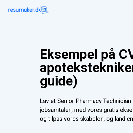
Eksempel på CV
apotekstekniker
guide)
Lav et Senior Pharmacy Technician C
jobsamtalen, med vores gratis ekse
og tilpas vores skabelon, og land en