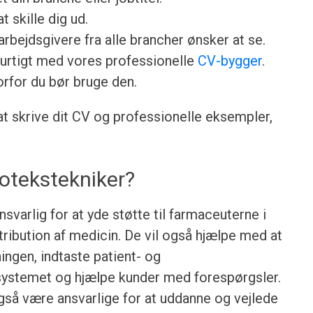
t skille dig ud.
rbejdsgivere fra alle brancher ønsker at se.
urtigt med vores professionelle
CV-bygger
.
orfor du bør bruge den.
 at skrive dit CV og professionelle eksempler,
potekstekniker?
varlig for at yde støtte til farmaceuterne i
tribution af medicin. De vil også hjælpe med at
ingen, indtaste patient- og
ystemet og hjælpe kunder med forespørgsler.
så være ansvarlige for at uddanne og vejlede