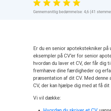
Gennemsnitlig bedømmelse: 4,6 (41 stemme
Er du en senior apotekstekniker på u
eksempler på CV'er for senior apote
hvordan du laver et CV, der får dig til
fremhæve dine færdigheder og erfa
præsentation af dit CV. Med denne ar
CV, der kan hjælpe dig med at få di
Vi vil dække:
Hvordan du skriver et CV
, uans