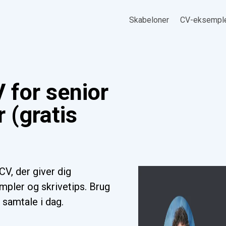
Skabeloner
CV-eksempl
 for senior
 (gratis
V, der giver dig
mpler og skrivetips. Brug
 samtale i dag.