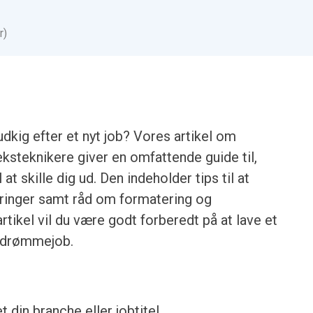
r)
dkig efter et nyt job? Vores artikel om
ksteknikere giver en omfattende guide til,
 at skille dig ud. Den indeholder tips til at
ringer samt råd om formatering og
tikel vil du være godt forberedt på at lave et
t drømmejob.
et din branche eller jobtitel.