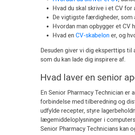
Hvad du skal skrive i et CV for a
De vigtigste færdigheder, som a
Hvordan man opbygger et CV h
Hvad en
CV-skabelon
er, og hv
Desuden giver vi dig eksperttips til
som du kan lade dig inspirere af.
Hvad laver en senior a
En Senior Pharmacy Technician er ans
forbindelse med tilberedning og dis
udfylde recepter, styre lagerbeholdn
lægemiddeloplysninger i computers
Senior Pharmacy Technicians kan og