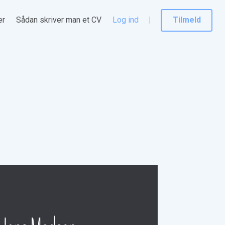
er
Sådan skriver man et CV
Log ind
Tilmeld