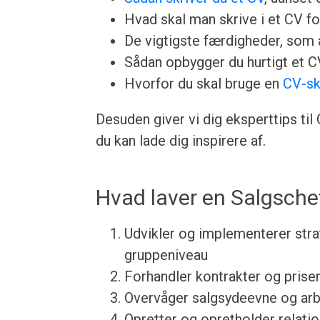
Hvad skal man skrive i et CV for
De vigtigste færdigheder, som a
Sådan opbygger du hurtigt et 
Hvorfor du skal bruge en
CV-sk
Desuden giver vi dig eksperttips ti
du kan lade dig inspirere af.
Hvad laver en Salgsche
Udvikler og implementerer stra
gruppeniveau
Forhandler kontrakter og pris
Overvåger salgsydeevne og arb
Opretter og opretholder relati