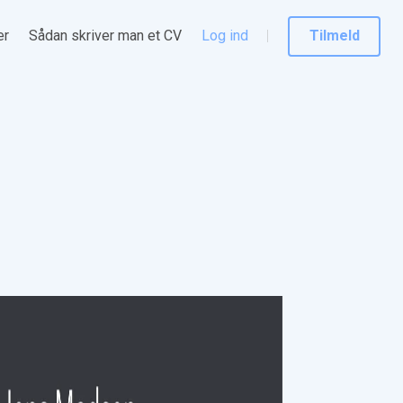
er
Sådan skriver man et CV
Log ind
Tilmeld