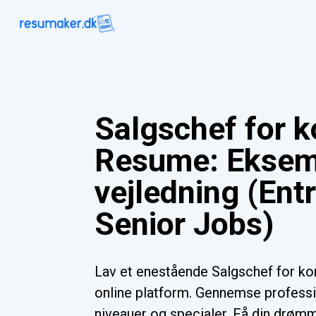
Salgschef for 
Resume: Eksem
vejledning (Ent
Senior Jobs)
Lav et enestående Salgschef for k
online platform. Gennemse professio
niveauer og specialer. Få din drømme