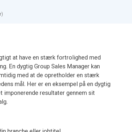
r)
tigt at have en stærk fortrolighed med
ling. En dygtig Group Sales Manager kan
mtidig med at de opretholder en stærk
edens mål. Her er en eksempel på en dygtig
t imponerende resultater gennem sit
alg.
din branche eller jobtitel.