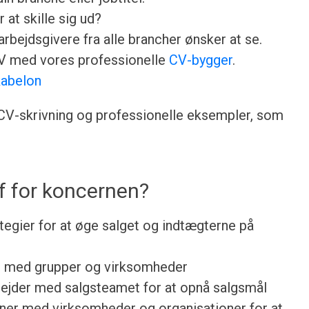
 at skille sig ud?
rbejdsgivere fra alle brancher ønsker at se.
CV med vores professionelle
CV-bygger
.
abelon
l CV-skrivning og professionelle eksempler, som
f for koncernen?
tegier for at øge salget og indtægterne på
er med grupper og virksomheder
ejder med salgsteamet for at opnå salgsmål
oner med virksomheder og organisationer for at