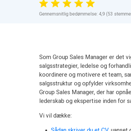
Gennemsnitlig bedømmelse: 4,9 (53 stemme
Som Group Sales Manager er det vig
salgsstrategier, ledelse og forhand
koordinere og motivere et team, sa
salgsstruktur og opfylder virksomh
Group Sales Manager, der har opnåe
lederskab og ekspertise inden for s
Vi vil dække:
Sådan skriver du et CV
, uanset 