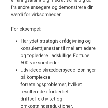
erfaringsafsnit dig med at skille dig ud
fra andre ansøgere og demonstrere din
værdi for virksomheden.
For eksempel:
Har ydet strategisk rådgivning og
konsulenttjenester til mellemledere
og topledere i adskillige Fortune
500-virksomheder.
Udviklede skræddersyede løsninger
på komplekse
forretningsproblemer, hvilket
resulterede i forbedret
driftseffektivitet og
omkostningsreduktioner.