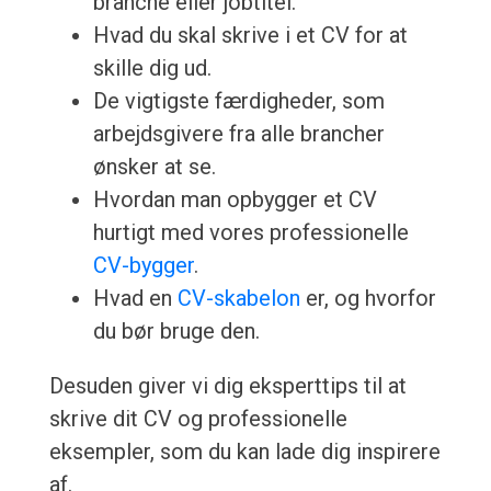
branche eller jobtitel.
Hvad du skal skrive i et CV for at
skille dig ud.
De vigtigste færdigheder, som
arbejdsgivere fra alle brancher
ønsker at se.
Hvordan man opbygger et CV
hurtigt med vores professionelle
CV-bygger
.
Hvad en
CV-skabelon
er, og hvorfor
du bør bruge den.
Desuden giver vi dig eksperttips til at
skrive dit CV og professionelle
eksempler, som du kan lade dig inspirere
af.