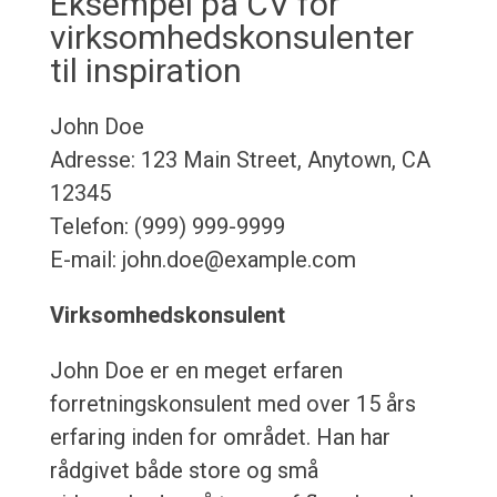
Eksempel på CV for
virksomhedskonsulenter
til inspiration
John Doe
Adresse: 123 Main Street, Anytown, CA
12345
Telefon: (999) 999-9999
E-mail: john.doe@example.com
Virksomhedskonsulent
John Doe er en meget erfaren
forretningskonsulent med over 15 års
erfaring inden for området. Han har
rådgivet både store og små