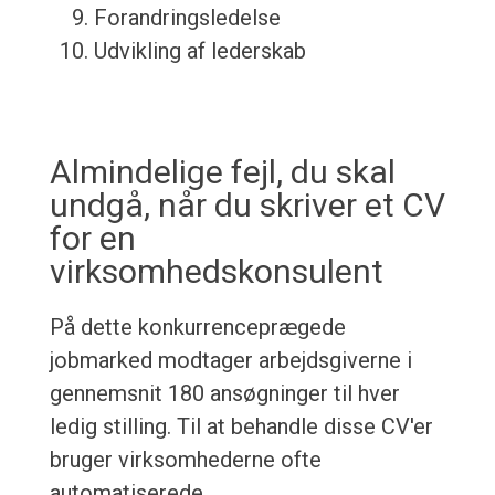
Forandringsledelse
Udvikling af lederskab
Almindelige fejl, du skal
undgå, når du skriver et CV
for en
virksomhedskonsulent
På dette konkurrenceprægede
jobmarked modtager arbejdsgiverne i
gennemsnit 180 ansøgninger til hver
ledig stilling. Til at behandle disse CV'er
bruger virksomhederne ofte
automatiserede