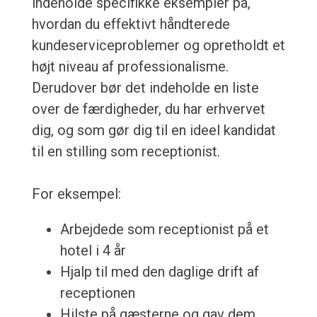
indeholde specifikke eksempler på,
hvordan du effektivt håndterede
kundeserviceproblemer og opretholdt et
højt niveau af professionalisme.
Derudover bør det indeholde en liste
over de færdigheder, du har erhvervet
dig, og som gør dig til en ideel kandidat
til en stilling som receptionist.
For eksempel:
Arbejdede som receptionist på et
hotel i 4 år
Hjalp til med den daglige drift af
receptionen
Hilste på gæsterne og gav dem