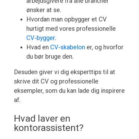
arbejdsgivere fra alle brancher
ønsker at se.
Hvordan man opbygger et CV
hurtigt med vores professionelle
CV-bygger
.
Hvad en
CV-skabelon
er, og hvorfor
du bør bruge den.
Desuden giver vi dig eksperttips til at
skrive dit CV og professionelle
eksempler, som du kan lade dig inspirere
af.
Hvad laver en
kontorassistent?