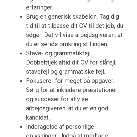
erfaringer.
Brug en generisk skabelon. Tag dig
tid til at tilpasse dit CV til det job, du
søger. Det vil vise arbejdsgiveren, at
du er seriøs omkring stillingen.
Stave- og grammatikfejl.
Dobbelttjek altid dit CV for slåfejl,
stavefejl og grammatiske fejl.
Fokuserer for meget på opgaver.
Sørg for at inkludere præstationer
og succeser for at vise
arbejdsgiveren, at du er en god
kandidat.
Inddragelse af personlige
oplysninger. Undgå at medtage