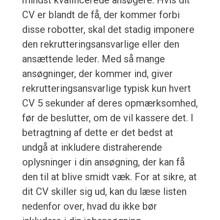
mindst kvalificerede ansøgere. Hvis dit
CV er blandt de få, der kommer forbi
disse robotter, skal det stadig imponere
den rekrutteringsansvarlige eller den
ansættende leder. Med så mange
ansøgninger, der kommer ind, giver
rekrutteringsansvarlige typisk kun hvert
CV 5 sekunder af deres opmærksomhed,
før de beslutter, om de vil kassere det. I
betragtning af dette er det bedst at
undgå at inkludere distraherende
oplysninger i din ansøgning, der kan få
den til at blive smidt væk. For at sikre, at
dit CV skiller sig ud, kan du læse listen
nedenfor over, hvad du ikke bør