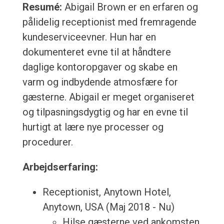
Resumé:
Abigail Brown er en erfaren og
pålidelig receptionist med fremragende
kundeserviceevner. Hun har en
dokumenteret evne til at håndtere
daglige kontoropgaver og skabe en
varm og indbydende atmosfære for
gæsterne. Abigail er meget organiseret
og tilpasningsdygtig og har en evne til
hurtigt at lære nye processer og
procedurer.
Arbejdserfaring:
Receptionist, Anytown Hotel,
Anytown, USA (Maj 2018 - Nu)
Hilse gæsterne ved ankomsten