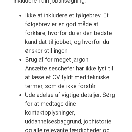
inkludere i din jobansøgning.
Ikke at inkludere et følgebrev. Et
følgebrev er en god måde at
forklare, hvorfor du er den bedste
kandidat til jobbet, og hvorfor du
ønsker stillingen.
Brug af for meget jargon.
Ansættelseschefer har ikke lyst til
at læse et CV fyldt med tekniske
termer, som de ikke forstår.
Udeladelse af vigtige detaljer. Sørg
for at medtage dine
kontaktoplysninger,
uddannelsesbaggrund, jobhistorie
og alle relevante færdigheder og