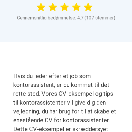
Gennemsnitlig bedømmelse: 4,7 (107 stemmer)
Hvis du leder efter et job som
kontorassistent, er du kommet til det
rette sted. Vores CV-eksempel og tips
til kontorassistenter vil give dig den
vejledning, du har brug for til at skabe et
enestående CV for kontorassistenter.
Dette CV-eksempel er skræddersyet