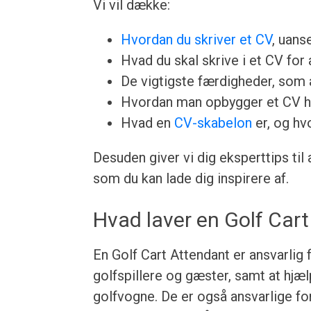
Vi vil dække:
Hvordan du skriver et CV
, uans
Hvad du skal skrive i et CV for a
De vigtigste færdigheder, som a
Hvordan man opbygger et CV h
Hvad en
CV-skabelon
er, og hv
Desuden giver vi dig eksperttips til
som du kan lade dig inspirere af.
Hvad laver en Golf Car
En Golf Cart Attendant er ansvarlig
golfspillere og gæster, samt at hjæ
golfvogne. De er også ansvarlige fo