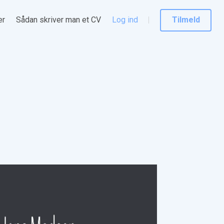
er
Sådan skriver man et CV
Log ind
Tilmeld