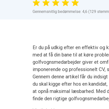
Gennemsnitlig bedømmelse: 4,6 (129 stemm
Er du på udkig efter en effektiv og
med at få din bane til at køre prob
golfvognsmedarbejder giver et omfa
imponerende og professionelt CV, så
Gennem denne artikel får du indsigt 
du skal kigge efter hos en kandidat
at opnå maksimal læsbarhed. Med de
finde den rigtige golfvognsmedarbejd