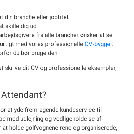
et din branche eller jobtitel.
t skille dig ud.
rbejdsgivere fra alle brancher ønsker at se.
urtigt med vores professionelle
CV-bygger
.
orfor du bør bruge den.
 at skrive dit CV og professionelle eksempler,
t Attendant?
 for at yde fremragende kundeservice til
lpe med udlejning og vedligeholdelse af
r at holde golfvognene rene og organiserede,