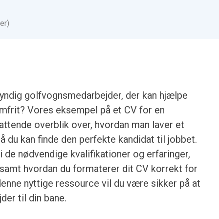
er)
 kyndig golfvognsmedarbejder, der kan hjælpe
lemfrit? Vores eksempel på et CV for en
ttende overblik over, hvordan man laver et
 du kan finde den perfekte kandidat til jobbet.
i de nødvendige kvalifikationer og erfaringer,
, samt hvordan du formaterer dit CV korrekt for
nne nyttige ressource vil du være sikker på at
er til din bane.