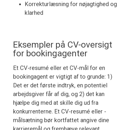
Korrekturlæsning for nøjagtighed og
klarhed
Eksempler på CV-oversigt
for bookingagenter
Et CV-resumé eller et CV-mål for en
bookingagent er vigtigt af to grunde: 1)
Det er det første indtryk, en potentiel
arbejdsgiver får af dig, og 2) det kan
hjælpe dig med at skille dig ud fra
konkurrenterne. Et CV-resumé eller -
målsætning bør kortfattet angive dine
karrieremål og fremhæve relevant