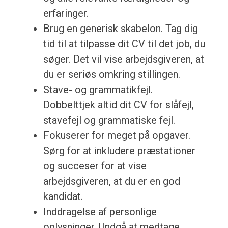
erfaringer.
Brug en generisk skabelon. Tag dig
tid til at tilpasse dit CV til det job, du
søger. Det vil vise arbejdsgiveren, at
du er seriøs omkring stillingen.
Stave- og grammatikfejl.
Dobbelttjek altid dit CV for slåfejl,
stavefejl og grammatiske fejl.
Fokuserer for meget på opgaver.
Sørg for at inkludere præstationer
og succeser for at vise
arbejdsgiveren, at du er en god
kandidat.
Inddragelse af personlige
oplysninger. Undgå at medtage