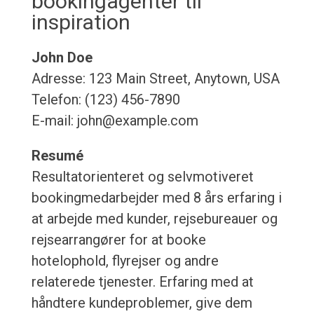
bookingagenter til
inspiration
John Doe
Adresse: 123 Main Street, Anytown, USA
Telefon: (123) 456-7890
E-mail: john@example.com
Resumé
Resultatorienteret og selvmotiveret
bookingmedarbejder med 8 års erfaring i
at arbejde med kunder, rejsebureauer og
rejsearrangører for at booke
hotelophold, flyrejser og andre
relaterede tjenester. Erfaring med at
håndtere kundeproblemer, give dem