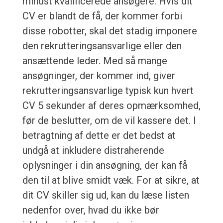
mindst kvalificerede ansøgere. Hvis dit
CV er blandt de få, der kommer forbi
disse robotter, skal det stadig imponere
den rekrutteringsansvarlige eller den
ansættende leder. Med så mange
ansøgninger, der kommer ind, giver
rekrutteringsansvarlige typisk kun hvert
CV 5 sekunder af deres opmærksomhed,
før de beslutter, om de vil kassere det. I
betragtning af dette er det bedst at
undgå at inkludere distraherende
oplysninger i din ansøgning, der kan få
den til at blive smidt væk. For at sikre, at
dit CV skiller sig ud, kan du læse listen
nedenfor over, hvad du ikke bør