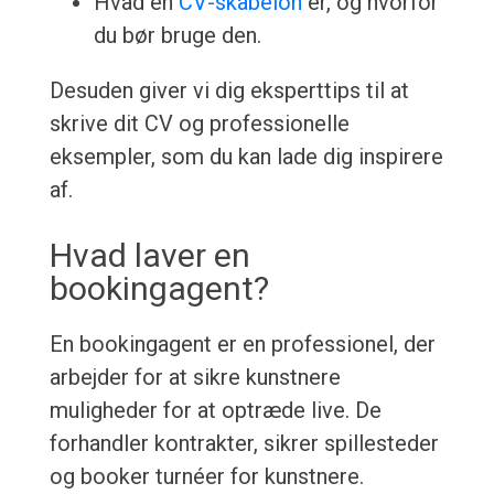
Hvad en
CV-skabelon
er, og hvorfor
du bør bruge den.
Desuden giver vi dig eksperttips til at
skrive dit CV og professionelle
eksempler, som du kan lade dig inspirere
af.
Hvad laver en
bookingagent?
En bookingagent er en professionel, der
arbejder for at sikre kunstnere
muligheder for at optræde live. De
forhandler kontrakter, sikrer spillesteder
og booker turnéer for kunstnere.