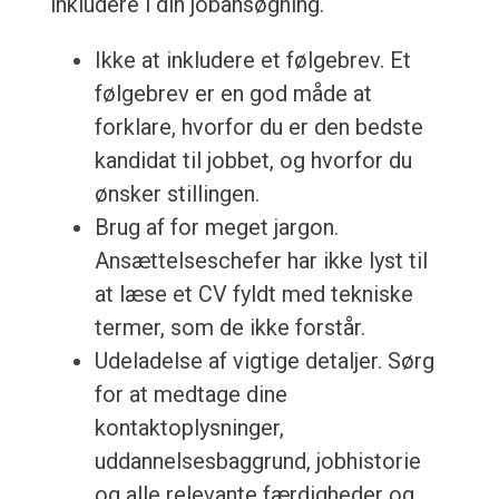
inkludere i din jobansøgning.
Ikke at inkludere et følgebrev. Et
følgebrev er en god måde at
forklare, hvorfor du er den bedste
kandidat til jobbet, og hvorfor du
ønsker stillingen.
Brug af for meget jargon.
Ansættelseschefer har ikke lyst til
at læse et CV fyldt med tekniske
termer, som de ikke forstår.
Udeladelse af vigtige detaljer. Sørg
for at medtage dine
kontaktoplysninger,
uddannelsesbaggrund, jobhistorie
og alle relevante færdigheder og