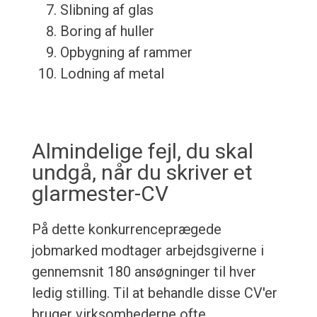
Slibning af glas
Boring af huller
Opbygning af rammer
Lodning af metal
Almindelige fejl, du skal
undgå, når du skriver et
glarmester-CV
På dette konkurrenceprægede
jobmarked modtager arbejdsgiverne i
gennemsnit 180 ansøgninger til hver
ledig stilling. Til at behandle disse CV'er
bruger virksomhederne ofte