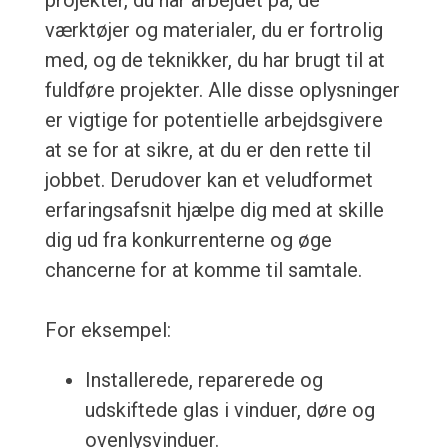
projekter, du har arbejdet på, de
værktøjer og materialer, du er fortrolig
med, og de teknikker, du har brugt til at
fuldføre projekter. Alle disse oplysninger
er vigtige for potentielle arbejdsgivere
at se for at sikre, at du er den rette til
jobbet. Derudover kan et veludformet
erfaringsafsnit hjælpe dig med at skille
dig ud fra konkurrenterne og øge
chancerne for at komme til samtale.
For eksempel:
Installerede, reparerede og
udskiftede glas i vinduer, døre og
ovenlysvinduer.