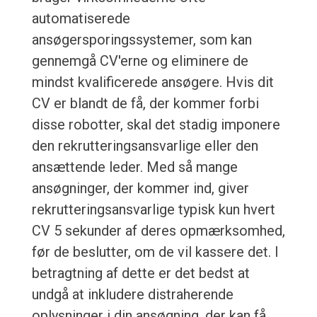
automatiserede
ansøgersporingssystemer, som kan
gennemgå CV'erne og eliminere de
mindst kvalificerede ansøgere. Hvis dit
CV er blandt de få, der kommer forbi
disse robotter, skal det stadig imponere
den rekrutteringsansvarlige eller den
ansættende leder. Med så mange
ansøgninger, der kommer ind, giver
rekrutteringsansvarlige typisk kun hvert
CV 5 sekunder af deres opmærksomhed,
før de beslutter, om de vil kassere det. I
betragtning af dette er det bedst at
undgå at inkludere distraherende
oplysninger i din ansøgning, der kan få