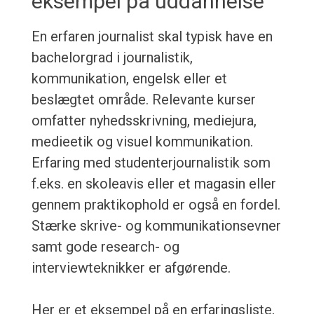
eksempel på uddannelse
En erfaren journalist skal typisk have en
bachelorgrad i journalistik,
kommunikation, engelsk eller et
beslægtet område. Relevante kurser
omfatter nyhedsskrivning, mediejura,
medieetik og visuel kommunikation.
Erfaring med studenterjournalistik som
f.eks. en skoleavis eller et magasin eller
gennem praktikophold er også en fordel.
Stærke skrive- og kommunikationsevner
samt gode research- og
interviewteknikker er afgørende.
Her er et eksempel på en erfaringsliste,