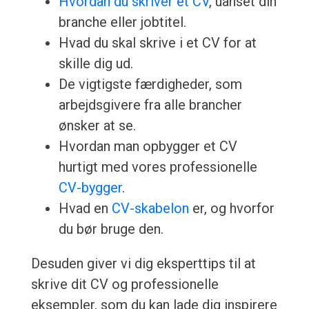
Hvordan du skriver et CV
, uanset din
branche eller jobtitel.
Hvad du skal skrive i et CV for at
skille dig ud.
De vigtigste færdigheder, som
arbejdsgivere fra alle brancher
ønsker at se.
Hvordan man opbygger et CV
hurtigt med vores professionelle
CV-bygger
.
Hvad en
CV-skabelon
er, og hvorfor
du bør bruge den.
Desuden giver vi dig eksperttips til at
skrive dit CV og professionelle
eksempler, som du kan lade dig inspirere