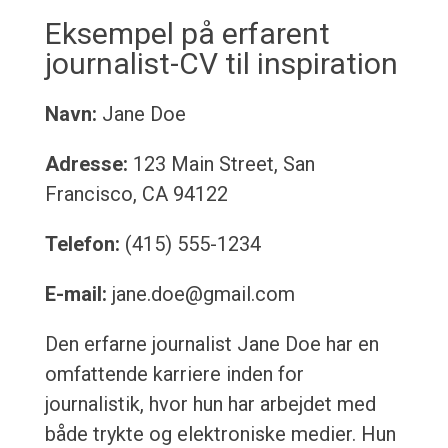
Eksempel på erfarent
journalist-CV til inspiration
Navn:
Jane Doe
Adresse:
123 Main Street, San
Francisco, CA 94122
Telefon:
(415) 555-1234
E-mail:
jane.doe@gmail.com
Den erfarne journalist Jane Doe har en
omfattende karriere inden for
journalistik, hvor hun har arbejdet med
både trykte og elektroniske medier. Hun