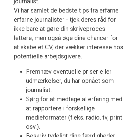
journalist.
Vi har samlet de bedste tips fra erfarne
erfarne journalister - tjek deres råd for
ikke bare at gøre din skriveproces
lettere, men også øge dine chancer for
at skabe et CV, der vækker interesse hos
potentielle arbejdsgivere.
Fremhæv eventuelle priser eller
udmærkelser, du har opnået som
journalist.
Sørg for at medtage al erfaring med
at rapportere i forskellige
medieformater (f.eks. radio, tv, print
osv.).
Beskriv tydeligt dine færdigheder