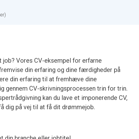
er)
et job? Vores CV-eksempel for erfarne
fremvise din erfaring og dine færdigheder på
re din erfaring til at fremhæve dine
dig gennem CV-skrivningsprocessen trin for trin.
pertrådgivning kan du lave et imponerende CV,
å dig på vej til at få dit drømmejob.
et din branche eller jobtitel.