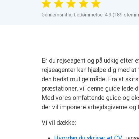
Gennemsnitlig bedømmelse: 4,9 (189 stemm
Er du rejseagent og på udkig efter 
rejseagenter kan hjælpe dig med at 
den bedst mulige måde. Fra at skitse
præstationer, vil denne guide lede 
Med vores omfattende guide og eks
der vil imponere arbejdsgiverne og f
Vi vil dække:
Hvordan du skriver et CV
, uans