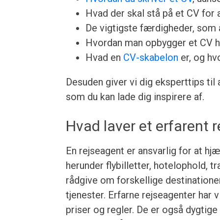
Hvad der skal stå på et CV for at
De vigtigste færdigheder, som a
Hvordan man opbygger et CV h
Hvad en
CV-skabelon
er, og hv
Desuden giver vi dig eksperttips til
som du kan lade dig inspirere af.
Hvad laver et erfarent 
En rejseagent er ansvarlig for at h
herunder flybilletter, hotelophold, t
rådgive om forskellige destinationer
tjenester. Erfarne rejseagenter har
priser og regler. De er også dygtige