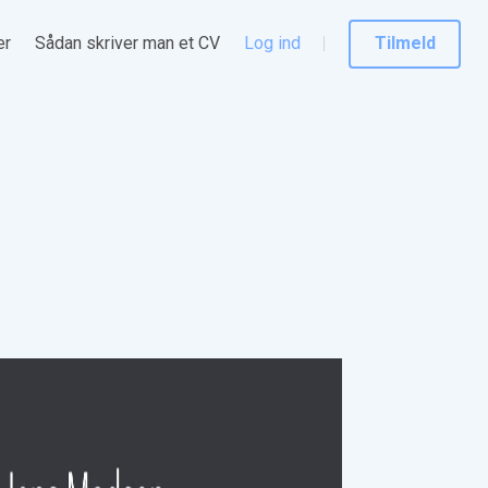
er
Sådan skriver man et CV
Log ind
Tilmeld