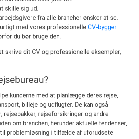
 skille sig ud.
rbejdsgivere fra alle brancher ønsker at se.
urtigt med vores professionelle
CV-bygger
.
orfor du bør bruge den.
 at skrive dit CV og professionelle eksempler,
rejsebureau?
jælpe kunderne med at planlægge deres rejse,
ransport, billeje og udflugter. De kan også
, rejsepakker, rejseforsikringer og andre
 viden om branchen, herunder aktuelle tendenser,
 til problemløsning i tilfælde af uforudsete