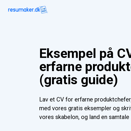
Eksempel på CV
erfarne produk
(gratis guide)
Lav et CV for erfarne produktchefer, 
med vores gratis eksempler og skriv
vores skabelon, og land en samtale 