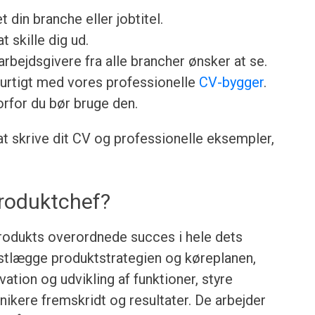
et din branche eller jobtitel.
t skille dig ud.
rbejdsgivere fra alle brancher ønsker at se.
urtigt med vores professionelle
CV-bygger
.
orfor du bør bruge den.
 at skrive dit CV og professionelle eksempler,
produktchef?
produkts overordnede succes i hele dets
fastlægge produktstrategien og køreplanen,
ation og udvikling af funktioner, styre
kere fremskridt og resultater. De arbejder