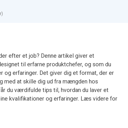
r)
er efter et job? Denne artikel giver et
designet til erfarne produktchefer, og som du
r og erfaringer. Det giver dig et format, der er
ig med at skille dig ud fra mængden hos
r du værdifulde tips til, hvordan du laver et
e kvalifikationer og erfaringer. Læs videre for