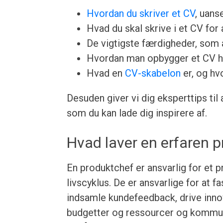
Hvordan du skriver et CV
, uans
Hvad du skal skrive i et CV for a
De vigtigste færdigheder, som a
Hvordan man opbygger et CV h
Hvad en
CV-skabelon
er, og hv
Desuden giver vi dig eksperttips til
som du kan lade dig inspirere af.
Hvad laver en erfaren 
En produktchef er ansvarlig for et 
livscyklus. De er ansvarlige for at 
indsamle kundefeedback, drive innov
budgetter og ressourcer og kommuni