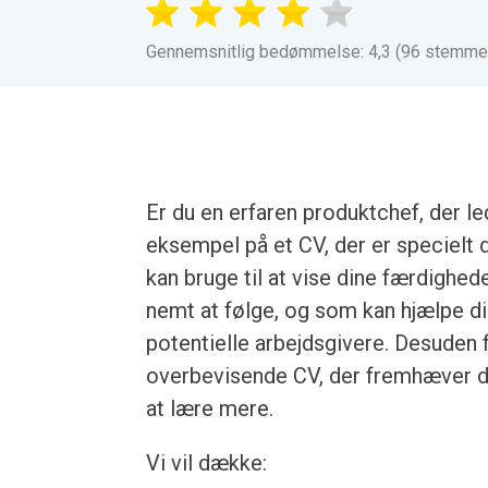
Gennemsnitlig bedømmelse: 4,3 (96 stemme
Er du en erfaren produktchef, der led
eksempel på et CV, der er specielt 
kan bruge til at vise dine færdighede
nemt at følge, og som kan hjælpe d
potentielle arbejdsgivere. Desuden få
overbevisende CV, der fremhæver din
at lære mere.
Vi vil dække: